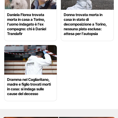
Daniela Florea trovata
Donna trovata morta in
morta in casa a Torino,
casa in stato di
l’uomo indagato è l’ex
decomposizione a Torino,
compagno: chi è Daniel
nessuna pista esclusa:
Trandafir
attesa per l’autopsia
Dramma nel Cagliaritano,
madre e figlio trovati morti
in casa: si indaga sulle
cause del decesso