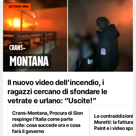
ULTIMA ORA
Crans-
Montana
Il nuovo video dell’incendio, i
ragazzi cercano di sfondare le
vetrate e urlano: “Uscite!”
Crans-Montana, Procura di Sion
Le contraddizioni 
respinge l'Italia come parte
Moretti: la fattura 
civile: cosa succede ora e cosa
Paint e i video spar
farà il governo