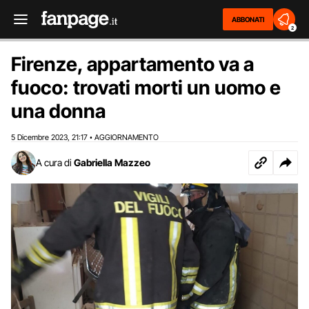
ABBONATI
2
Firenze, appartamento va a
fuoco: trovati morti un uomo e
una donna
5 Dicembre 2023
21:17
AGGIORNAMENTO
,
•
A cura di
Gabriella Mazzeo