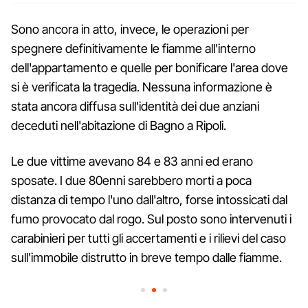
Sono ancora in atto, invece, le operazioni per
spegnere definitivamente le fiamme all'interno
dell'appartamento e quelle per bonificare l'area dove
si è verificata la tragedia. Nessuna informazione è
stata ancora diffusa sull'identità dei due anziani
deceduti nell'abitazione di Bagno a Ripoli.
Le due vittime avevano 84 e 83 anni ed erano
sposate. I due 80enni sarebbero morti a poca
distanza di tempo l'uno dall'altro, forse intossicati dal
fumo provocato dal rogo. Sul posto sono intervenuti i
carabinieri per tutti gli accertamenti e i rilievi del caso
sull'immobile distrutto in breve tempo dalle fiamme.