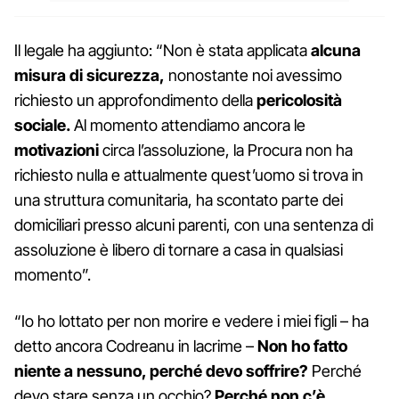
Il legale ha aggiunto: “Non è stata applicata
alcuna
misura di sicurezza,
nonostante noi avessimo
richiesto un approfondimento della
pericolosità
sociale.
Al momento attendiamo ancora le
motivazioni
circa l’assoluzione, la Procura non ha
richiesto nulla e attualmente quest’uomo si trova in
una struttura comunitaria, ha scontato parte dei
domiciliari presso alcuni parenti, con una sentenza di
assoluzione è libero di tornare a casa in qualsiasi
momento”.
“Io ho lottato per non morire e vedere i miei figli – ha
detto ancora Codreanu in lacrime –
Non ho fatto
niente a nessuno, perché devo soffrire?
Perché
devo stare senza un occhio?
Perché non c’è