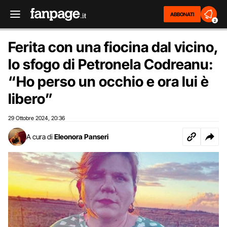
ABBONATI
2
Ferita con una fiocina dal vicino,
lo sfogo di Petronela Codreanu:
“Ho perso un occhio e ora lui è
libero”
29 Ottobre 2024
20:36
,
A cura di
Eleonora Panseri