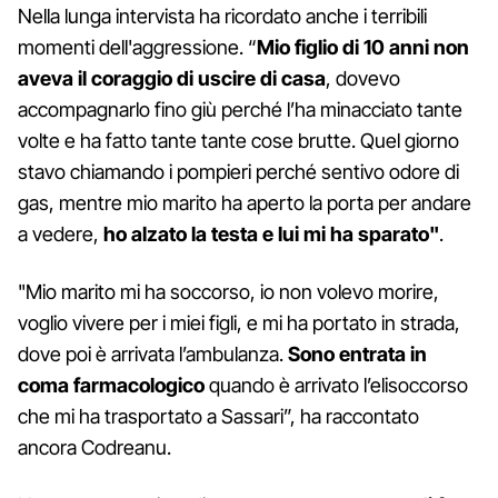
Nella lunga intervista ha ricordato anche i terribili
momenti dell'aggressione. “
Mio figlio di 10 anni non
aveva il coraggio di uscire di casa
, dovevo
accompagnarlo fino giù perché l’ha minacciato tante
volte e ha fatto tante tante cose brutte. Quel giorno
stavo chiamando i pompieri perché sentivo odore di
gas, mentre mio marito ha aperto la porta per andare
a vedere,
ho alzato la testa e lui mi ha sparato"
.
"Mio marito mi ha soccorso, io non volevo morire,
voglio vivere per i miei figli, e mi ha portato in strada,
dove poi è arrivata l’ambulanza.
Sono entrata in
coma farmacologico
quando è arrivato l’elisoccorso
che mi ha trasportato a Sassari”, ha raccontato
ancora Codreanu.