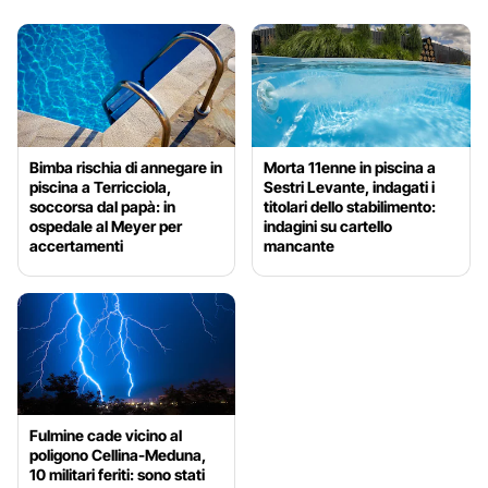
Bimba rischia di annegare in
Morta 11enne in piscina a
piscina a Terricciola,
Sestri Levante, indagati i
soccorsa dal papà: in
titolari dello stabilimento:
ospedale al Meyer per
indagini su cartello
accertamenti
mancante
Fulmine cade vicino al
poligono Cellina-Meduna,
10 militari feriti: sono stati