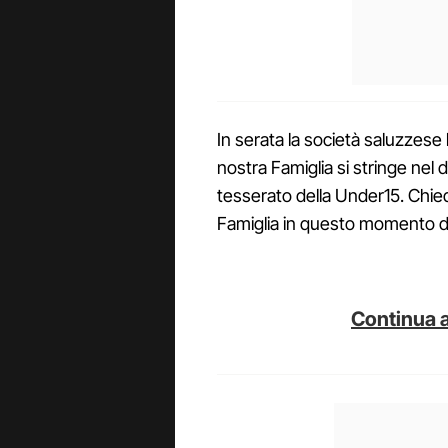
In serata la società saluzzese 
nostra Famiglia si stringe nel 
tesserato della Under15. Chied
Famiglia in questo momento dif
Continua a