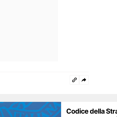
Codice della Stra