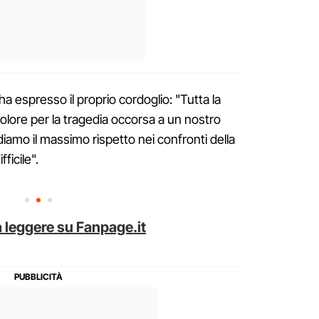
ha espresso il proprio cordoglio: "Tutta la
dolore per la tragedia occorsa a un nostro
iamo il massimo rispetto nei confronti della
ficile".
 leggere su Fanpage.it