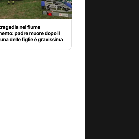
tragedia nel fiume
mento: padre muore dopo il
una delle figlie è gravissima