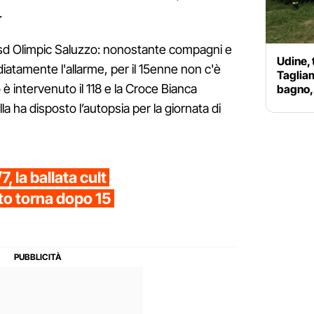
.
l’Asd Olimpic Saluzzo: nonostante compagni e
Udine, 
atamente l'allarme, per il 15enne non c'è
Taglia
 è intervenuto il 118 e la Croce Bianca
bagno, 
la ha disposto l’autopsia per la giornata di
7, la ballata cult
ito torna dopo 15