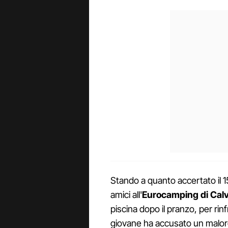
Stando a quanto accertato il 
amici all'
Eurocamping di Calv
piscina dopo il pranzo, per rin
giovane ha accusato un malore