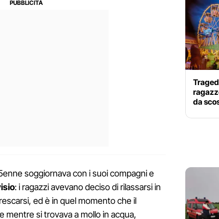
Tragedi
ragazzo
da scos
15enne soggiornava con i suoi compagni e
isio
: i ragazzi avevano deciso di rilassarsi in
frescarsi, ed è in quel momento che il
 mentre si trovava a mollo in acqua,