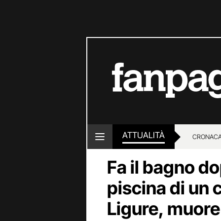
ATTUALITÀ
CRONACA
Fa il bagno d
LOTTO E
piscina di un
Ligure, muore 