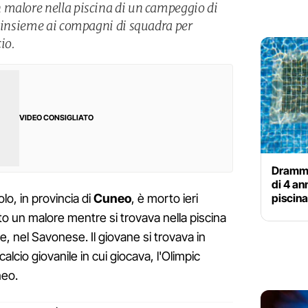
 malore nella piscina di un campeggio di
a insieme ai compagni di squadra per
io.
VIDEO CONSIGLIATO
Dramma
di 4 an
piscina
lo, in provincia di
Cuneo
, è morto ieri
 un malore mentre si trovava nella piscina
e, nel Savonese. Il giovane si trovava in
calcio giovanile in cui giocava, l'Olimpic
neo.