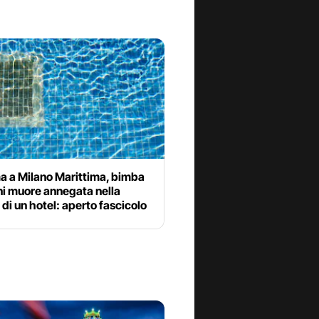
 a Milano Marittima, bimba
ni muore annegata nella
 di un hotel: aperto fascicolo