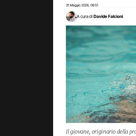
31 Maggio 2026
09:51
,
A cura di
Davide Falcioni
Il giovane, originario della p