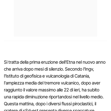
Si tratta della prima eruzione dell'Etna nel nuovo anno
che arriva dopo mesi di silenzio. Secondo l'Ingv,
l'Istituto di geofisica e vulcanologia di Catania,
l'ampiezza media del tremore vulcanico, dopo aver
raggiunto il valore massimo alle 22 di ieri, ha subito
una rapida diminuzione riportandosi nel livello medio.
Questa mattina, dopo i diversi flussi piroclastici, il
cratere di sSd-est presenta diverse spaccature,