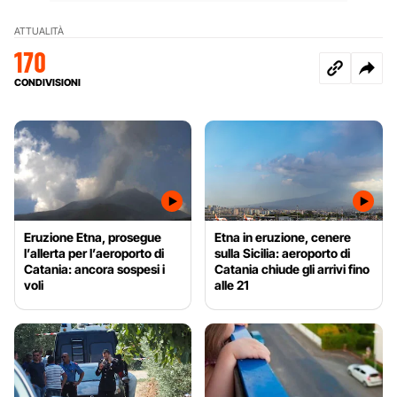
ATTUALITÀ
170
CONDIVISIONI
Eruzione Etna, prosegue
Etna in eruzione, cenere
l’allerta per l’aeroporto di
sulla Sicilia: aeroporto di
Catania: ancora sospesi i
Catania chiude gli arrivi fino
voli
alle 21