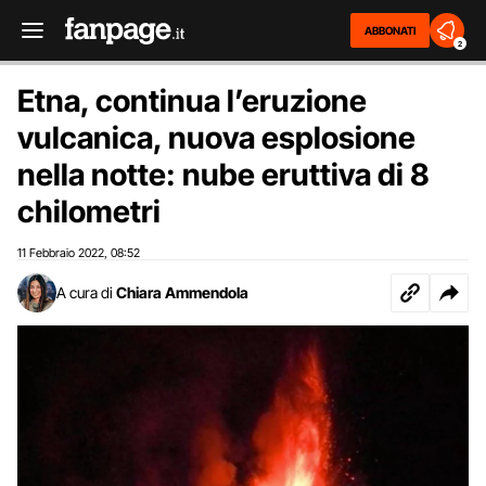
ABBONATI
2
Etna, continua l’eruzione
vulcanica, nuova esplosione
nella notte: nube eruttiva di 8
chilometri
11 Febbraio 2022
08:52
,
A cura di
Chiara Ammendola