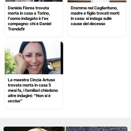
Daniela Florea trovata
Dramma nel Cagliaritano,
morta in casa a Torino,
madre e figlio trovati morti
l’uomo indagato è l’ex
in casa: si indaga sulle
compagno: chi è Daniel
cause del decesso
Trandafir
La maestra Cinzia Artuso
trovata morta in casa 5
mesi fa, i familiari chiedono
altre indagini: “Non si è
uccisa”