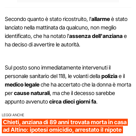
Secondo quanto è stato ricostruito, l'
allarme
è stato
lanciato nella mattinata da qualcuno, non meglio
identificato, che ha notato l'
assenza dell'anziana
e
ha deciso di avvertire le autorità.
Sul posto sono immediatamente intervenuti il
personale sanitario del 118, le volanti della
polizia
e il
medico legale
che ha accertato che la donna è morta
per
cause naturali
, ma che il decesso sarebbe
appunto avvenuto
circa dieci giorni fa
.
LEGGI ANCHE
Chieti, anziana di 89 anni trovata morta in casa
ad Altino: ipotesi omicidio, arrestato il nipote