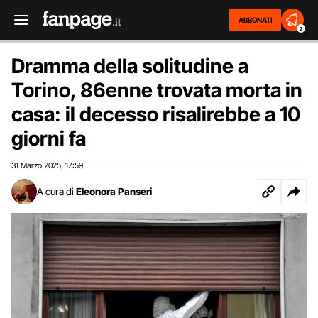
ABBONATI
2
Dramma della solitudine a
Torino, 86enne trovata morta in
casa: il decesso risalirebbe a 10
giorni fa
31 Marzo 2025
17:59
,
A cura di
Eleonora Panseri