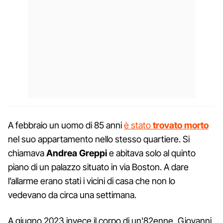
A febbraio un uomo di 85 anni
è stato
trovato
morto
nel suo appartamento nello stesso quartiere. Si
chiamava
Andrea Greppi
e abitava solo al quinto
piano di un palazzo situato in via Boston. A dare
l’allarme erano stati i vicini di casa che non lo
vedevano da circa una settimana.
A giugno 2023 invece il corpo di un'82enne, Giovanni