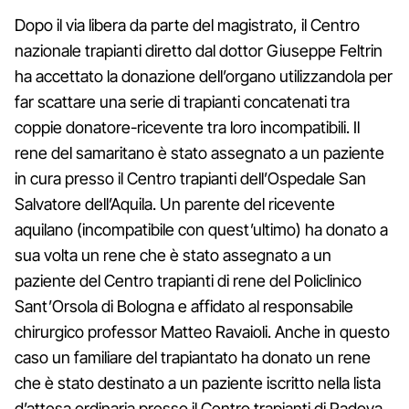
Dopo il via libera da parte del magistrato, il Centro
nazionale trapianti diretto dal dottor Giuseppe Feltrin
ha accettato la donazione dell’organo utilizzandola per
far scattare una serie di trapianti concatenati tra
coppie donatore-ricevente tra loro incompatibili. Il
rene del samaritano è stato assegnato a un paziente
in cura presso il Centro trapianti dell’Ospedale San
Salvatore dell’Aquila. Un parente del ricevente
aquilano (incompatibile con quest’ultimo) ha donato a
sua volta un rene che è stato assegnato a un
paziente del Centro trapianti di rene del Policlinico
Sant’Orsola di Bologna e affidato al responsabile
chirurgico professor Matteo Ravaioli. Anche in questo
caso un familiare del trapiantato ha donato un rene
che è stato destinato a un paziente iscritto nella lista
d’attesa ordinaria presso il Centro trapianti di Padova.