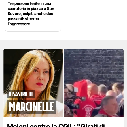
Tre persone ferite in una
sparatoria in piazza a San
Severo, colpiti anche due
passanti: si cerca
l’aggressore
disastro di
marcinelle
Meloni contro la CGIL: "Girati di