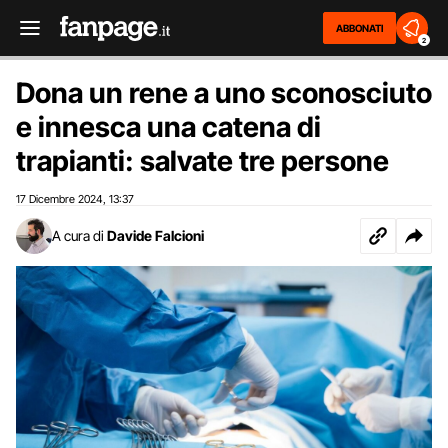
ABBONATI
2
Dona un rene a uno sconosciuto
e innesca una catena di
trapianti: salvate tre persone
17 Dicembre 2024
13:37
,
A cura di
Davide Falcioni