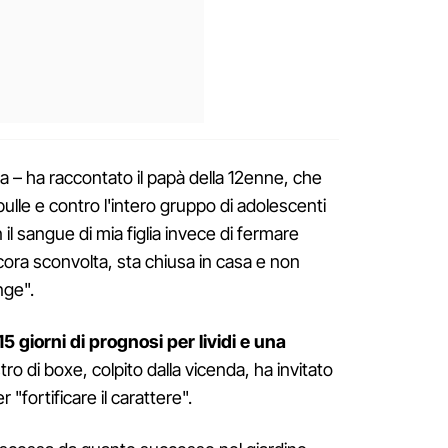
a – ha raccontato il papà della 12enne, che
ulle e contro l'intero gruppo di adolescenti
 il sangue di mia figlia invece di fermare
ncora sconvolta, sta chiusa in casa e non
nge".
15 giorni di prognosi per lividi e una
o di boxe, colpito dalla vicenda, ha invitato
er "fortificare il carattere".