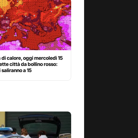
di calore, oggi mercoledì 15
sette città da bollino rosso:
saliranno a 15