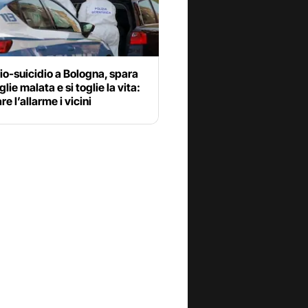
o-suicidio a Bologna, spara
lie malata e si toglie la vita:
re l’allarme i vicini