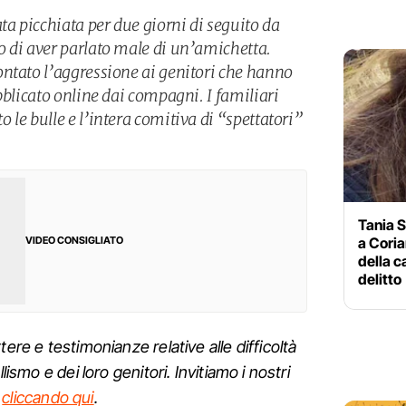
ta picchiata per due giorni di seguito da
 di aver parlato male di un’amichetta.
ntato l’aggressione ai genitori che hanno
bblicato online dai compagni. I familiari
le bulle e l’intera comitiva di “spettatori”
Tania S
a Coria
VIDEO CONSIGLIATO
della c
delitto
ere e testimonianze relative alle difficoltà
lismo e dei loro genitori. Invitiamo i nostri
e
cliccando qui
.