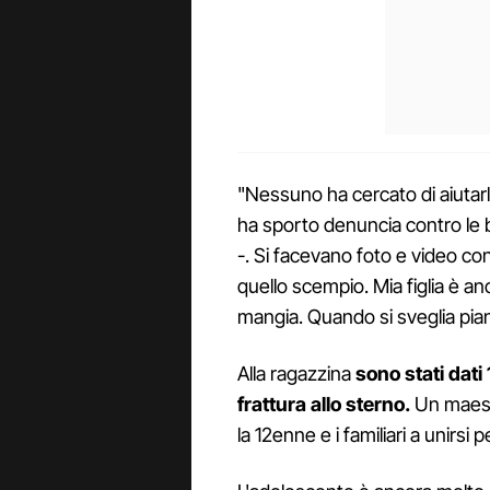
"Nessuno ha cercato di aiutarl
ha sporto denuncia contro le b
-. Si facevano foto e video con
quello scempio. Mia figlia è a
mangia. Quando si sveglia pia
Alla ragazzina
sono stati dati 
frattura allo sterno.
Un maestr
la 12enne e i familiari a unirsi p