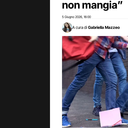
non mangia”
5 Giugno 2026
16:00
,
A cura di
Gabriella Mazzeo