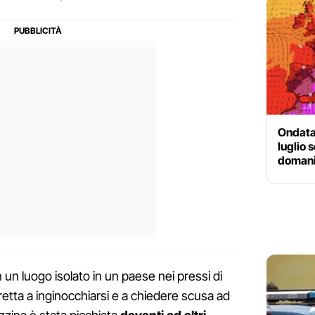
Ondata 
luglio 
domani 
n un luogo isolato in un paese nei pressi di
retta a inginocchiarsi e a chiedere scusa ad