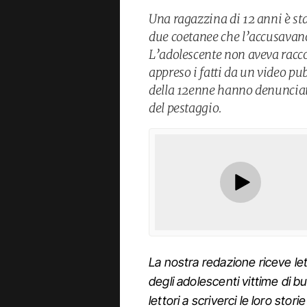
Una ragazzina di 12 anni è sta
due coetanee che l’accusavano
L’adolescente non aveva racco
appreso i fatti da un video pu
della 12enne hanno denunciato 
del pestaggio.
La nostra redazione riceve lett
degli adolescenti vittime di bul
lettori a scriverci le loro stori