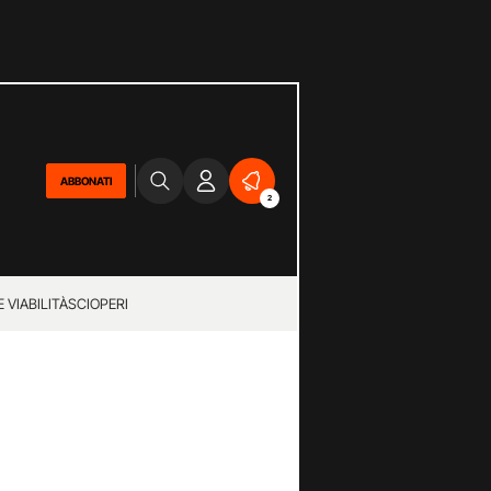
ABBONATI
2
 VIABILITÀ
SCIOPERI