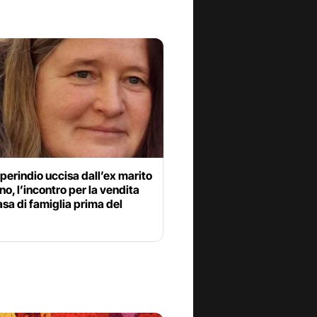
perindio uccisa dall’ex marito
no, l’incontro per la vendita
asa di famiglia prima del