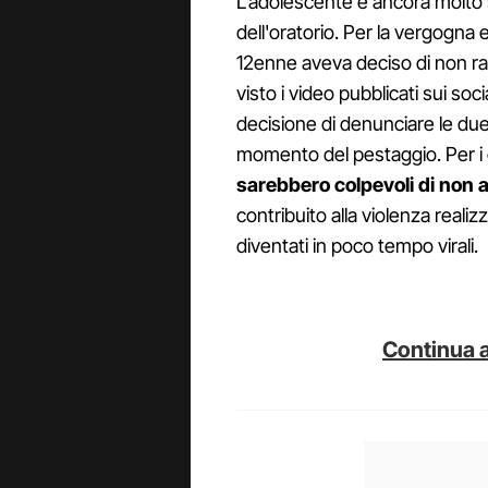
L'adolescente è ancora molto
dell'oratorio. Per la vergogna 
12enne aveva deciso di non rac
visto i video pubblicati sui soci
decisione di denunciare le due b
momento del pestaggio. Per i g
sarebbero colpevoli di non a
contribuito alla violenza reali
diventati in poco tempo virali.
Continua a