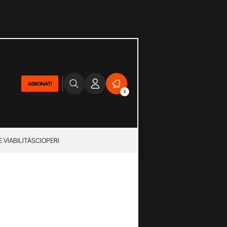
ABBONATI
2
 VIABILITÀ
SCIOPERI