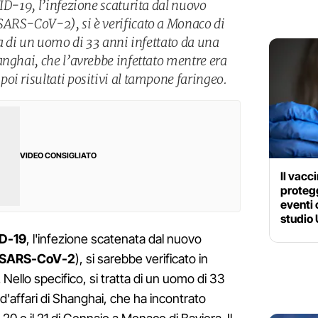
ID-19, l’infezione scaturita dal nuovo
SARS-CoV-2), si è verificato a Monaco di
ta di un uomo di 33 anni infettato da una
anghai, che l’avrebbe infettato mentre era
oi risultati positivi al tampone faringeo.
VIDEO CONSIGLIATO
Il vacc
protegg
eventi 
studio
D-19
, l'infezione scatenata dal nuovo
SARS-CoV-2
), si sarebbe verificato in
ello specifico, si tratta di un uomo di 33
'affari di Shanghai, che ha incontrato