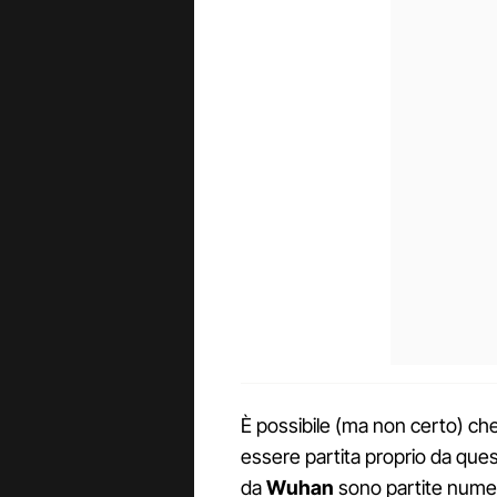
È possibile (ma non certo) che
essere partita proprio da ques
da
Wuhan
sono partite numer