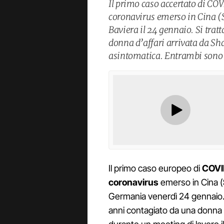
Il primo caso accertato di COV
coronavirus emerso in Cina (
Baviera il 24 gennaio. Si trat
donna d’affari arrivata da Sh
asintomatica. Entrambi sono p
Il primo caso europeo di
COVI
coronavirus
emerso in Cina (
Germania venerdì 24 gennaio. N
anni contagiato da una donna d