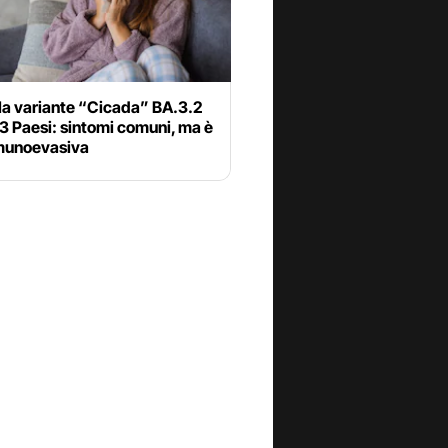
la variante “Cicada” BA.3.2
23 Paesi: sintomi comuni, ma è
munoevasiva