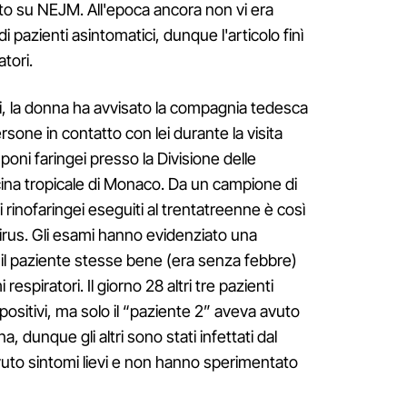
o su NEJM. All'epoca ancora non vi era
i pazienti asintomatici, dunque l'articolo finì
tori.
i, la donna ha avvisato la compagnia tedesca
ersone in contatto con lei durante la visita
mponi faringei presso la Divisione delle
icina tropicale di Monaco. Da un campione di
rinofaringei eseguiti al trentatreenne è così
virus. Gli esami hanno evidenziato una
il paziente stesse bene (era senza febbre)
espiratori. Il giorno 28 altri tre pazienti
positivi, ma solo il “paziente 2” aveva avuto
, dunque gli altri sono stati infettati dal
uto sintomi lievi e non hanno sperimentato