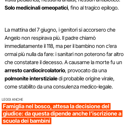
Solo medicinali omeopatici
, fino al tragico epilogo.
La mattina del 7 giugno, i genitori si accorsero che
Angelo non respirava più. Il padre chiamò
immediatamente il 118, ma per il bambino non c’era
ormai più nulla da fare: i sanitari non poterono far altro
che constatare il decesso. A causarne la morte fu un
arresto cardiocircolatorio
, provocato da una
polmonite interstiziale
di probabile origine virale,
come stabilito da una consulenza medico-legale.
LEGGI ANCHE
Famiglia nel bosco, attesa la decisione del
giudice: da questa dipende anche l’iscrizione a
scuola dei bambini