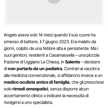
Angelo aveva solo 14 mesi quando il suo cuore ha
smesso di battere, il 7 giugno 2023. Era malato da
giorni, colpito da una febbre alta e persistente. Ma i
suoi genitori, residenti a Casamassella – una piccola
frazione di Uggiano La Chiesa, in
Salento
– decisero
di
non portarlo da un pediatra
. Contrari ai vaccini e
alla medicina convenzionale, si affidarono invece a un
medico oculista amico di famiglia
, che gli prescrisse
solo
rimedi omeopatici
, senza disporre alcun
accertamento clinico o indicare la necessità di
rivolgersi a uno specialista.