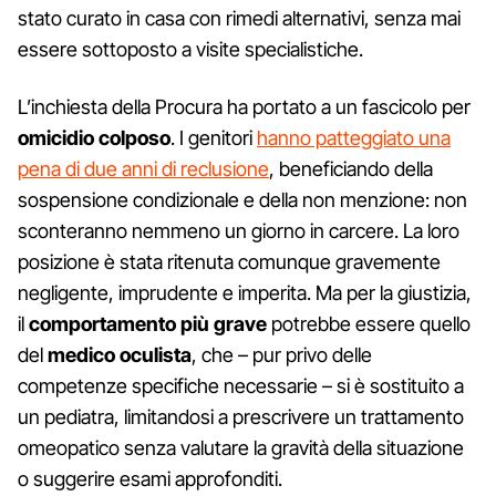
stato curato in casa con rimedi alternativi, senza mai
essere sottoposto a visite specialistiche.
L’inchiesta della Procura ha portato a un fascicolo per
omicidio colposo
. I genitori
hanno patteggiato una
pena di due anni di reclusione
, beneficiando della
sospensione condizionale e della non menzione: non
sconteranno nemmeno un giorno in carcere. La loro
posizione è stata ritenuta comunque gravemente
negligente, imprudente e imperita. Ma per la giustizia,
il
comportamento più grave
potrebbe essere quello
del
medico oculista
, che – pur privo delle
competenze specifiche necessarie – si è sostituito a
un pediatra, limitandosi a prescrivere un trattamento
omeopatico senza valutare la gravità della situazione
o suggerire esami approfonditi.