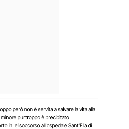
ppo però non è servita a salvare la vita alla
la minore purtroppo è precipitato
rto in elisoccorso all'ospedale Sant'Elia di