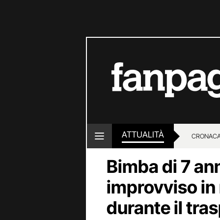
ATTUALITÀ
CRONACA
Bimba di 7 an
LOTTO E
improvviso in
durante il tras