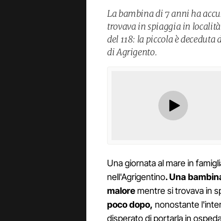
La bambina di 7 anni ha accu
trovava in spiaggia in località
del 118: la piccola è deceduta 
di Agrigento.
Una giornata al mare in famigli
nell'Agrigentino
. Una bambina
malore
mentre si trovava in sp
poco dopo,
nonostante l'inter
disperato di portarla in ospeda