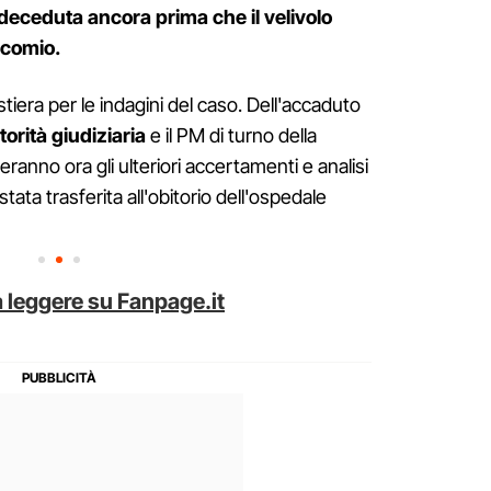
deceduta ancora prima che il velivolo
ocomio.
tiera per le indagini del caso. Dell'accaduto
orità giudiziaria
e il PM di turno della
ranno ora gli ulteriori accertamenti e analisi
stata trasferita all'obitorio dell'ospedale
 leggere su Fanpage.it