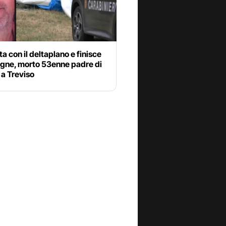
ta con il deltaplano e finisce
vigne, morto 53enne padre di
i a Treviso