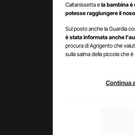
Caltanissetta e
la bambina è 
potesse raggiungere il nos
Sul posto anche la Guardia cos
è stata informata anche l'aut
procura di Agrigento che valute
sulla salma della piccola che è 
Continua a