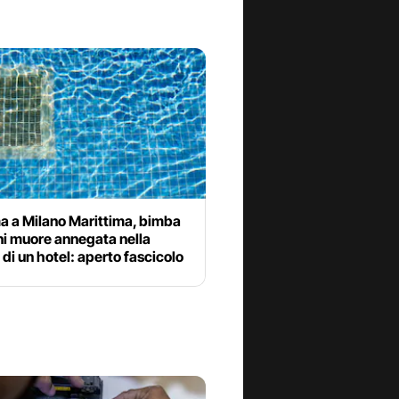
 a Milano Marittima, bimba
ni muore annegata nella
 di un hotel: aperto fascicolo