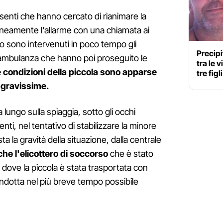
senti che hanno cercato di rianimare la
neamente l'allarme con una chiamata ai
o sono intervenuti in poco tempo gli
Precipi
 l’ambulanza che hanno poi proseguito le
tra le 
e condizioni della piccola sono apparse
tre figl
 gravissime.
ungo sulla spiaggia, sotto gli occhi
enti, nel tentativo di stabilizzare la minore
sta la gravità della situazione, dalla centrale
che l'elicottero di soccorso
che è stato
o dove la piccola è stata trasportata con
ndotta nel più breve tempo possibile