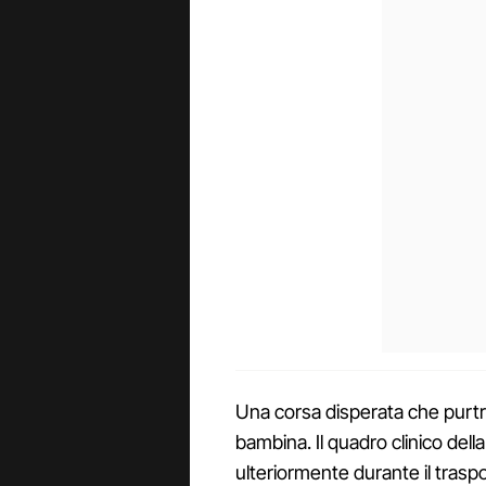
Una corsa disperata che purtro
bambina. Il quadro clinico del
ulteriormente durante il traspo