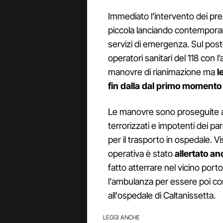
Immediato l'intervento dei pre
piccola lanciando contempora
servizi di emergenza. Sul post
operatori sanitari del 118 con
manovre di rianimazione ma
l
fin dalla dal primo momento
Le manovre sono proseguite a l
terrorizzati e impotenti dei par
per il trasporto in ospedale. Vi
operativa è stato
allertato an
fatto atterrare nel vicino port
l'ambulanza per essere poi co
all'ospedale di Caltanissetta.
LEGGI ANCHE