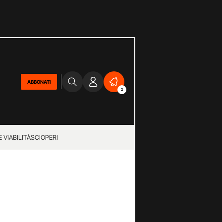
ABBONATI
2
 VIABILITÀ
SCIOPERI