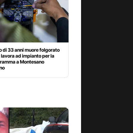
 di 33 anni muore folgorato
lavora ad impianto per la
 dramma a Montesano
ino