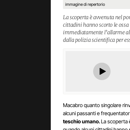
immagine di repertorio
La scoperta è avvenuta nel p
cittadini hanno scorto le ossa t
immediatamente l’allarme alle 
dalla polizia scientifica per es
Macabro quanto singolare rin
alcuni passanti e frequentator
teschio umano.
La scoperta 
quando alcuni cittadini hanno