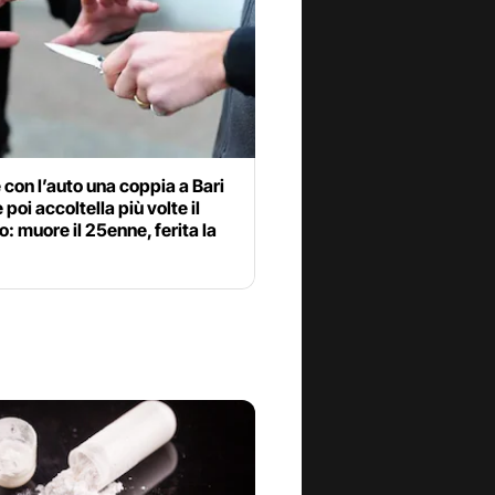
 con l’auto una coppia a Bari
 poi accoltella più volte il
: muore il 25enne, ferita la