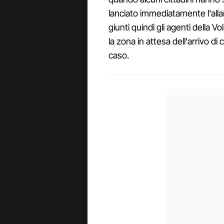
lanciato immediatamente l'alla
giunti quindi gli agenti della V
la zona in attesa dell'arrivo di co
caso.