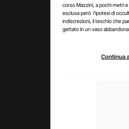
corso Mazzini, a pochi metri e d
esclusa però l'ipotesi di occu
indiscrezioni, il teschio che p
gettato in un vaso abbandonat
Continua a