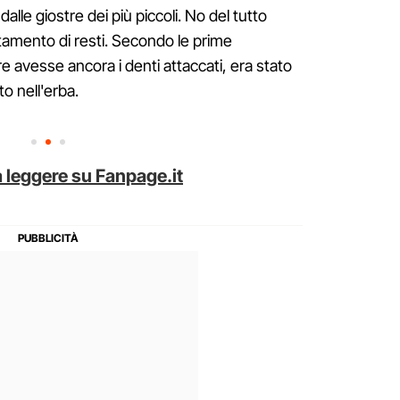
alle giostre dei più piccoli. No del tutto
ltamento di resti. Secondo le prime
are avesse ancora i denti attaccati, era stato
o nell'erba.
 leggere su Fanpage.it