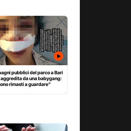
bagni pubblici del parco a Bari
e aggredita da una babygang:
sono rimasti a guardare”