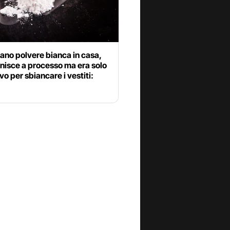
vano polvere bianca in casa,
inisce a processo ma era solo
vo per sbiancare i vestiti: