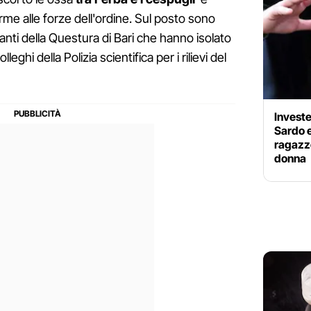
rme alle forze dell'ordine. Sul posto sono
olanti della Questura di Bari che hanno isolato
lleghi della Polizia scientifica per i rilievi del
Investe
Sardo e
ragazzo
donna