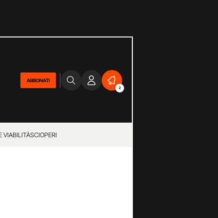
ABBONATI
2
 VIABILITÀ
SCIOPERI