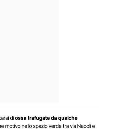
arsi di
ossa trafugate da qualche
he motivo nello spazio verde tra via Napoli e