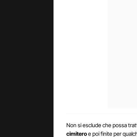
Non si esclude che possa tratt
cimitero
e poi finite per qualc