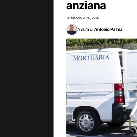
anziana
20 Maggio 2026
22:48
,
A cura di
Antonio Palma