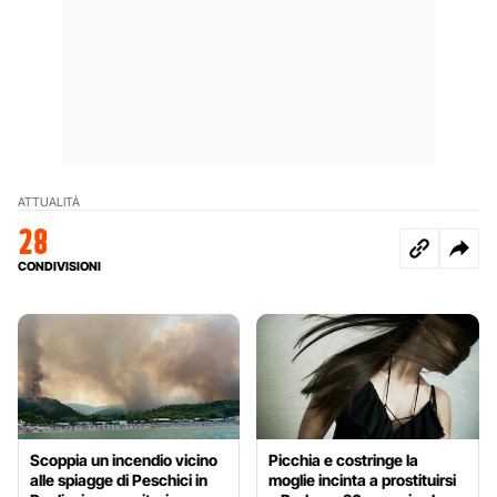
ATTUALITÀ
28
CONDIVISIONI
Scoppia un incendio vicino
Picchia e costringe la
alle spiagge di Peschici in
moglie incinta a prostituirsi