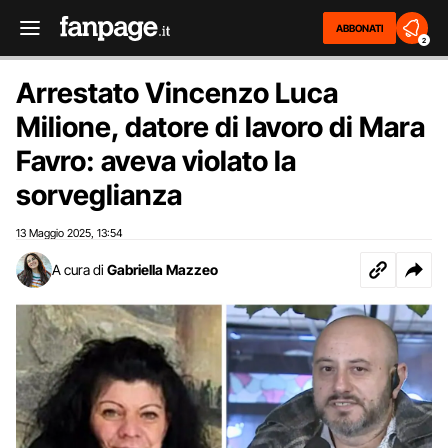
ABBONATI
2
Arrestato Vincenzo Luca
Milione, datore di lavoro di Mara
Favro: aveva violato la
sorveglianza
13 Maggio 2025
13:54
,
A cura di
Gabriella Mazzeo