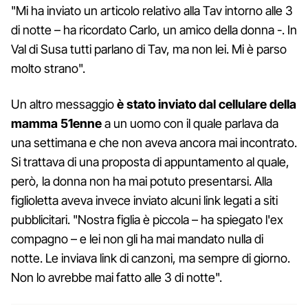
"Mi ha inviato un articolo relativo alla Tav intorno alle 3
di notte – ha ricordato Carlo, un amico della donna -. In
Val di Susa tutti parlano di Tav, ma non lei. Mi è parso
molto strano".
Un altro messaggio
è stato inviato dal cellulare della
mamma 51enne
a un uomo con il quale parlava da
una settimana e che non aveva ancora mai incontrato.
Si trattava di una proposta di appuntamento al quale,
però, la donna non ha mai potuto presentarsi. Alla
figlioletta aveva invece inviato alcuni link legati a siti
pubblicitari. "Nostra figlia è piccola – ha spiegato l'ex
compagno – e lei non gli ha mai mandato nulla di
notte. Le inviava link di canzoni, ma sempre di giorno.
Non lo avrebbe mai fatto alle 3 di notte".