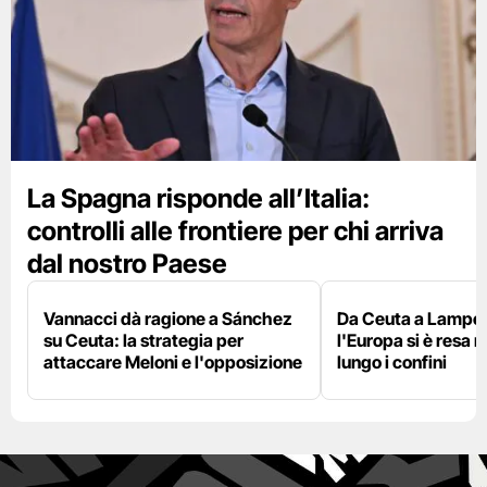
La Spagna risponde all’Italia:
controlli alle frontiere per chi arriva
dal nostro Paese
Vannacci dà ragione a Sánchez
Da Ceuta a Lamped
su Ceuta: la strategia per
l'Europa si è resa r
attaccare Meloni e l'opposizione
lungo i confini