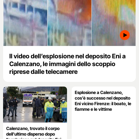
Il video dell’esplosione nel deposito Eni a
Calenzano, le immagini dello scoppio
riprese dalle telecamere
Esplosione a Calenzano,
cos’è successo nel deposito
Eni vicino Firenze: il boato, le
fiamme e le vittime
Calenzano, trovato il corpo
dell’ultimo disperso dopo