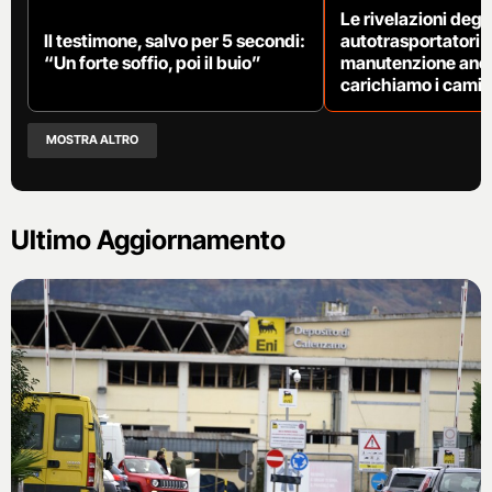
Le rivelazioni degli
Il testimone, salvo per 5 secondi:
autotrasportatori:
“Un forte soffio, poi il buio”
manutenzione anc
carichiamo i cami
MOSTRA ALTRO
Ultimo Aggiornamento