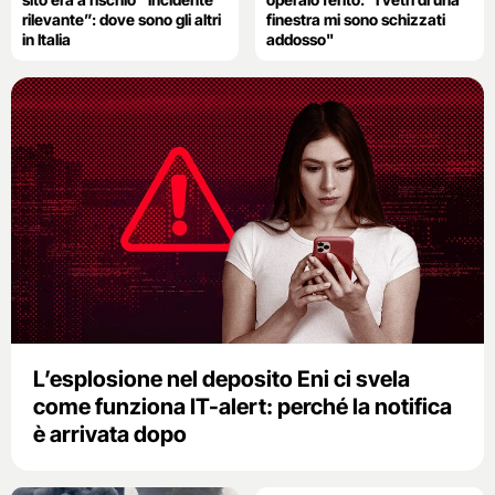
rilevante”: dove sono gli altri
finestra mi sono schizzati
in Italia
addosso"
L’esplosione nel deposito Eni ci svela
come funziona IT-alert: perché la notifica
è arrivata dopo