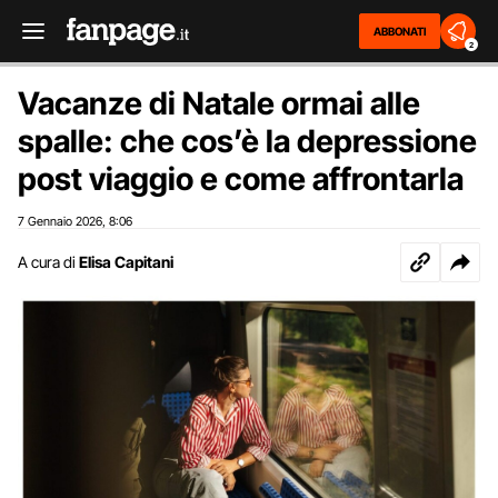
ABBONATI
2
Vacanze di Natale ormai alle
spalle: che cos’è la depressione
post viaggio e come affrontarla
7 Gennaio 2026
8:06
,
A cura di
Elisa Capitani