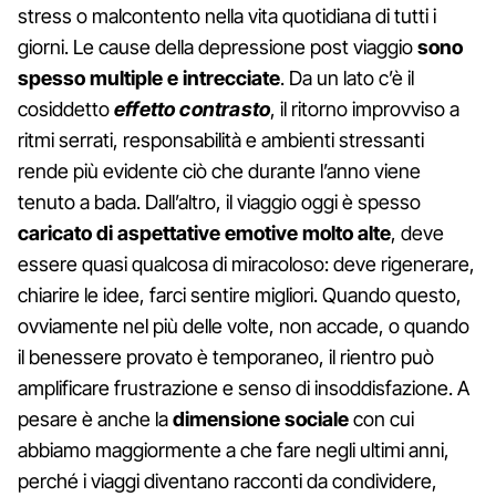
stress o malcontento nella vita quotidiana di tutti i
giorni. Le cause della depressione post viaggio
sono
spesso multiple e intrecciate
. Da un lato c’è il
cosiddetto
effetto contrasto
, il ritorno improvviso a
ritmi serrati, responsabilità e ambienti stressanti
rende più evidente ciò che durante l’anno viene
tenuto a bada. Dall’altro, il viaggio oggi è spesso
caricato di aspettative emotive molto alte
, deve
essere quasi qualcosa di miracoloso: deve rigenerare,
chiarire le idee, farci sentire migliori. Quando questo,
ovviamente nel più delle volte, non accade, o quando
il benessere provato è temporaneo, il rientro può
amplificare frustrazione e senso di insoddisfazione. A
pesare è anche la
dimensione sociale
con cui
abbiamo maggiormente a che fare negli ultimi anni,
perché i viaggi diventano racconti da condividere,