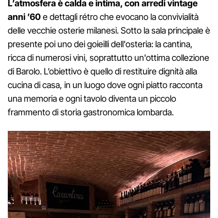
L’atmosfera è calda e intima, con arredi vintage
anni ’60
e dettagli rétro che evocano la convivialità
delle vecchie osterie milanesi. Sotto la sala principale è
presente poi uno dei goieilli dell'osteria: la cantina,
ricca di numerosi vini, soprattutto un'ottima collezione
di Barolo. L’obiettivo è quello di restituire dignità alla
cucina di casa, in un luogo dove ogni piatto racconta
una memoria e ogni tavolo diventa un piccolo
frammento di storia gastronomica lombarda.