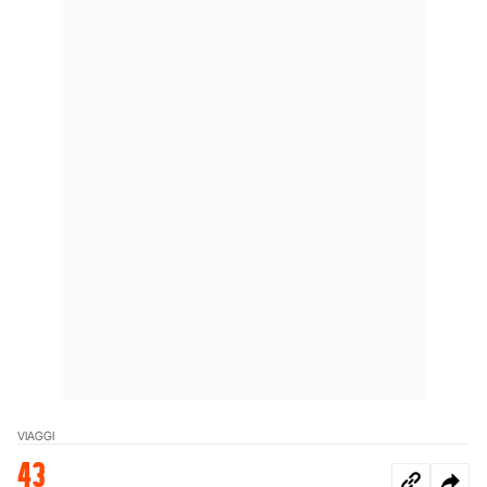
VIAGGI
43