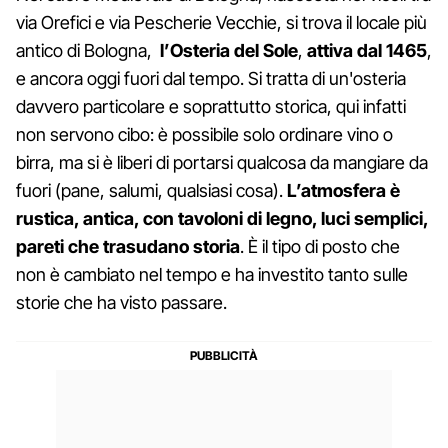
via Orefici e via Pescherie Vecchie, si trova il locale più
antico di Bologna,
l’Osteria del Sole
,
attiva dal 1465
,
e ancora oggi fuori dal tempo. Si tratta di un'osteria
davvero particolare e soprattutto storica, qui infatti
non servono cibo: è possibile solo ordinare vino o
birra, ma si è liberi di portarsi qualcosa da mangiare da
fuori (pane, salumi, qualsiasi cosa).
L’atmosfera è
rustica, antica, con tavoloni di legno, luci semplici,
pareti che trasudano storia
. È il tipo di posto che
non è cambiato nel tempo e ha investito tanto sulle
storie che ha visto passare.