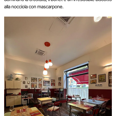
alla nocciola con mascarpone.