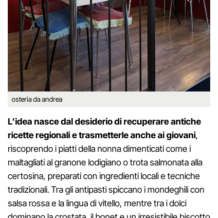
osteria da andrea
L’idea nasce dal desiderio di recuperare antiche
ricette regionali e trasmetterle anche ai giovani
,
riscoprendo i piatti della nonna dimenticati come i
maltagliati al granone lodigiano o trota salmonata alla
certosina, preparati con ingredienti locali e tecniche
tradizionali. Tra gli antipasti spiccano i mondeghili con
salsa rossa e la lingua di vitello, mentre tra i dolci
dominano la crostata, il bonet e un irresistibile biscotto