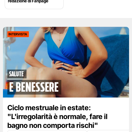
redazione di Fanpage
INTERVISTA
Salute
e benessere
Ciclo mestruale in estate:
"L'irregolarità è normale, fare il
bagno non comporta rischi"