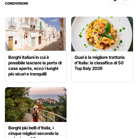
CONDIVISIONI
Borghi italiani in cui è
Qual è la migliore trattoria
possibile lasciare la porta di
d’Italia: la classifica di 50
casa aperta, ecco i luoghi
Top Italy 2026
più sicuri e tranquilli
Borghi più belli d’Italia, i
cinque migliori secondo la