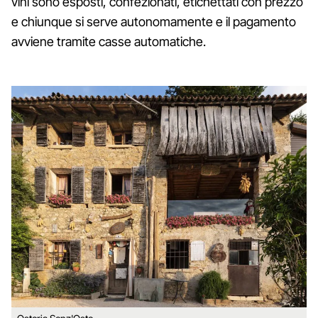
vini sono esposti, confezionati, etichettati con prezzo
e chiunque si serve autonomamente e il pagamento
avviene tramite casse automatiche.