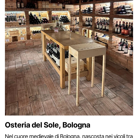
Osteria del Sole, Bologna
Nel cuore medievale di Bologna, nascosta nei vicoli tra