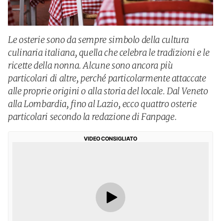
Le osterie sono da sempre simbolo della cultura
culinaria italiana, quella che celebra le tradizioni e le
ricette della nonna. Alcune sono ancora più
particolari di altre, perché particolarmente attaccate
alle proprie origini o alla storia del locale. Dal Veneto
alla Lombardia, fino al Lazio, ecco quattro osterie
particolari secondo la redazione di Fanpage.
VIDEO CONSIGLIATO