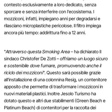
contesto esclusivamente a loro dedicato, senza
sporcare e senza interferire con l'ecosistema. I
mozziconi, infatti, impiegano anni per degradarsi e
rilasciano microplastiche pericolose. Il filtro impiega
ancora più tempo: addirittura fino a 12 anni.
"
Attraverso questa Smoking Area
– ha dichiarato Il
sindaco Christofer De Zotti –
offriamo un luogo sicuro
e sostenibile dove fumare, promuovendo anche il
riciclo dei mozziconi
". Questo sarà possibile grazie
all'installazione di una colonnina Resig, un contenitore
apposito che permette di trasformare i mozziconi in
nuovi materiali plastici. Inoltre Jesolo Turismo ha
dotato questo e altri due stabilimenti (Green Beach e
Platinum Beach) di contenitori per la raccolta dei