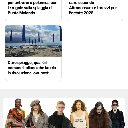
per entrare: è polemica per
care secondo
le regole sulla spiaggia di
Altroconsumo: i prezzi per
Punta Molentis
l’estate 2026
Caro spiagge, qual è il
comune italiano che lancia
la rivoluzione low-cost