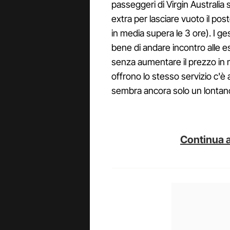
passeggeri di Virgin Australia
extra per lasciare vuoto il post
in media supera le 3 ore). I g
bene di andare incontro alle es
senza aumentare il prezzo in
offrono lo stesso servizio c'è
sembra ancora solo un lontan
Continua a