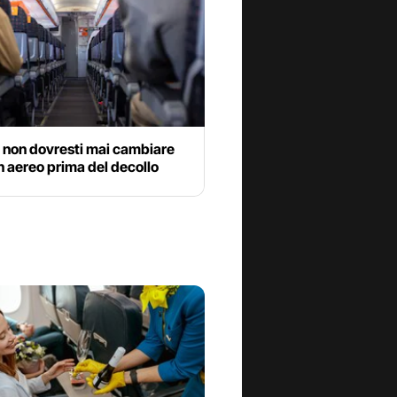
 non dovresti mai cambiare
n aereo prima del decollo