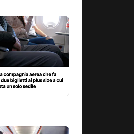
la compagnia aerea che fa
due biglietti ai plus size a cui
ta un solo sedile