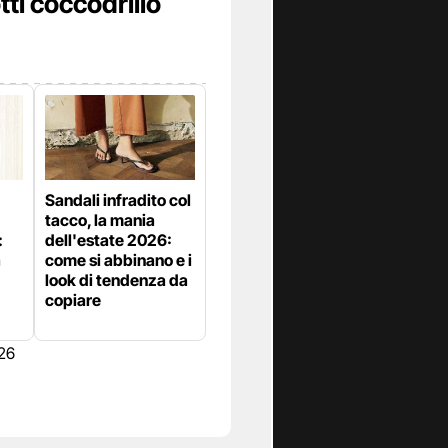
tti coccodrillo
Sandali infradito col
tacco, la mania
:
dell'estate 2026:
a
come si abbinano e i
look di tendenza da
copiare
026