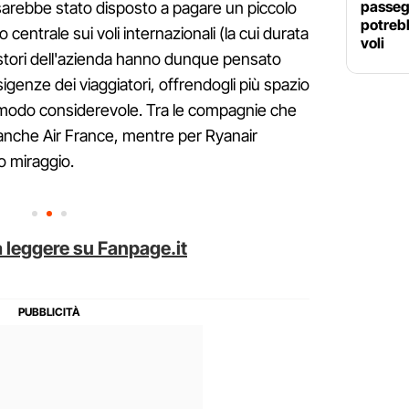
passeg
 sarebbe stato disposto a pagare un piccolo
potrebb
o centrale sui voli internazionali (la cui durata
voli
estori dell'azienda hanno dunque pensato
igenze dei viaggiatori, offrendogli più spazio
 modo considerevole. Tra le compagnie che
 anche Air France, mentre per Ryanair
o miraggio.
 leggere su Fanpage.it