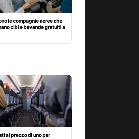
sono le compagnie aeree che
inano cibi e bevande gratuiti a
ti al prezzo di uno per