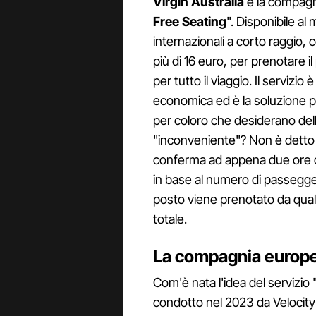
Virgin Australia
è la compagni
Free Seating
". Disponibile al
internazionali a corto raggio,
più di 16 euro, per prenotare i
per tutto il viaggio. Il servizio
economica ed è la soluzione p
per coloro che desiderano dell
"inconveniente"? Non è detto c
conferma ad appena due ore dal
in base al numero di passeggeri
posto viene prenotato da qual
totale.
La compagnia europea
Com'è nata l'idea del servizi
condotto nel 2023 da Velocity 