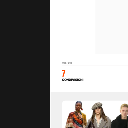
VIAGGI
7
CONDIVISIONI