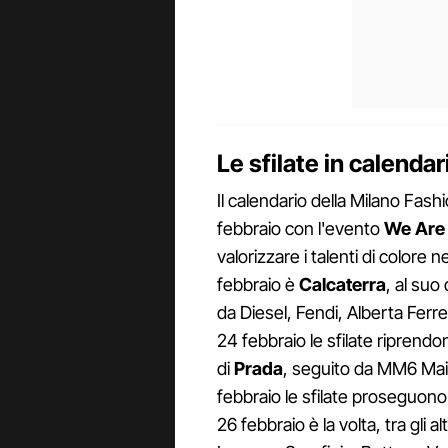
Le sfilate in calenda
Il calendario della Milano Fas
febbraio con l'evento
We Are 
valorizzare i talenti di colore n
febbraio è
Calcaterra
, al suo
da Diesel, Fendi, Alberta Fer
24 febbraio le sfilate riprendo
di
Prada
, seguito da MM6 Mai
febbraio le sfilate proseguon
26 febbraio è la volta, tra gli alt