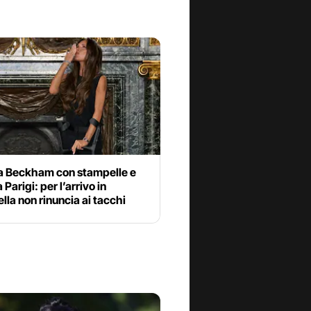
ia Beckham con stampelle e
 Parigi: per l’arrivo in
lla non rinuncia ai tacchi