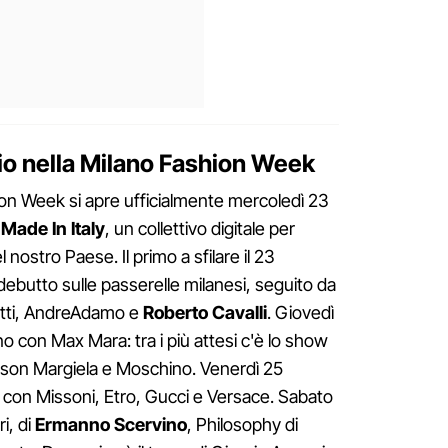
rio nella Milano Fashion Week
hion Week si apre ufficialmente mercoledì 23
Made In Italy
, un collettivo digitale per
el nostro Paese. Il primo a sfilare il 23
 debutto sulle passerelle milanesi, seguito da
retti, AndreAdamo e
Roberto Cavalli
. Giovedì
no con Max Mara: tra i più attesi c'è lo show
son Margiela e Moschino. Venerdì 25
o con Missoni, Etro, Gucci e Versace. Sabato
ri, di
Ermanno Scervino
, Philosophy di