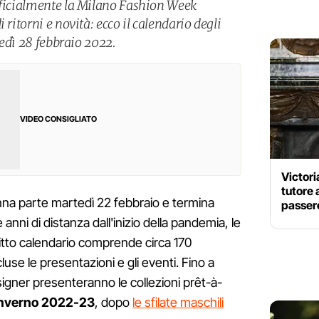
fficialmente la Milano Fashion Week
 ritorni e novità: ecco il calendario degli
unedì 28 febbraio 2022.
VIDEO CONSIGLIATO
Victor
tutore a
a parte martedì 22 febbraio e termina
passere
anni di distanza dall'inizio della pandemia, le
 fitto calendario comprende circa 170
use le presentazioni e gli eventi. Fino
a
signer presenteranno le collezioni prêt-à-
nverno 2022-23
, dopo
le sfilate maschili