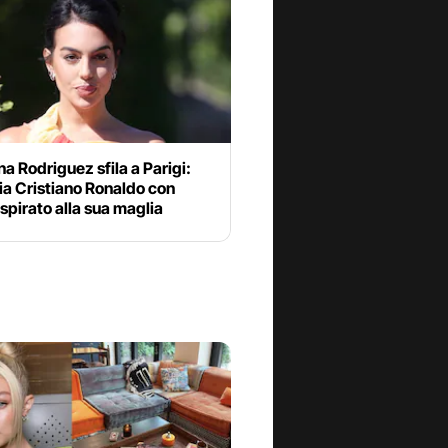
a Rodriguez sfila a Parigi:
a Cristiano Ronaldo con
 ispirato alla sua maglia