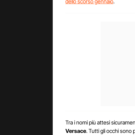
dello scorso gennaio
.
Tra i nomi più attesi sicurame
Versace
. Tutti gli occhi sono