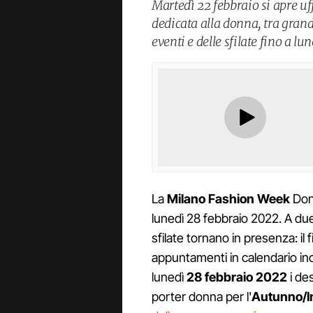
Martedì 22 febbraio si apre u
dedicata alla donna, tra grandi
eventi e delle sfilate fino a l
La
Milano Fashion Week
Donn
lunedì 28 febbraio 2022. A due 
sfilate tornano in presenza: il
appuntamenti in calendario incl
lunedì
28 febbraio 2022
i de
porter donna per l'
Autunno/I