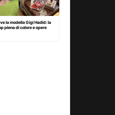
ve la modella Gigi Hadid: la
p piena di colore e opere