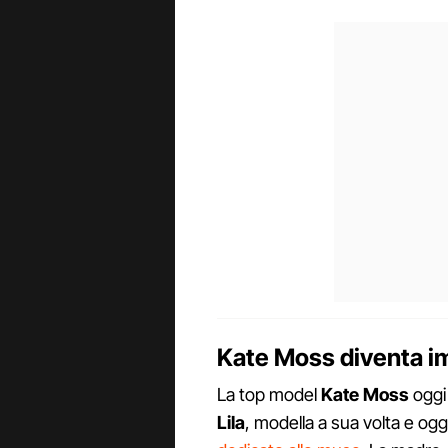
Kate Moss diventa im
La top model
Kate Moss
oggi 
Lila
, modella a sua volta e og