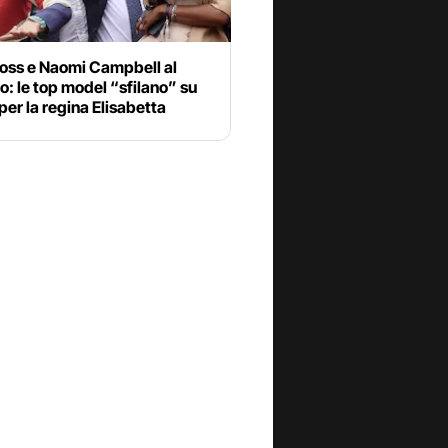
oss e Naomi Campbell al
o: le top model “sfilano” su
per la regina Elisabetta