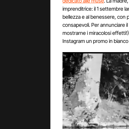
dedicato alle muse
. La madre,
imprenditrice: il 1 settembre l
bellezza e al benessere, con 
consapevoli. Per annunciare il
mostrarne i miracolosi effetti!
Instagram un promo in bianco 