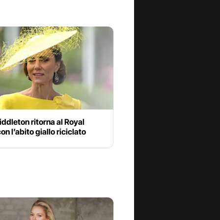
ddleton ritorna al Royal
on l’abito giallo riciclato