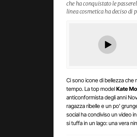
che ha conquistato le passerel
linea cosmetica ha deciso di 
Ci sono icone di bellezza che 
tempo. La top model
Kate M
anticonformista degli anni No
ragazza ribelle e un po' grung
social ha condiviso un video 
si tuffa in un lago: una vera ni