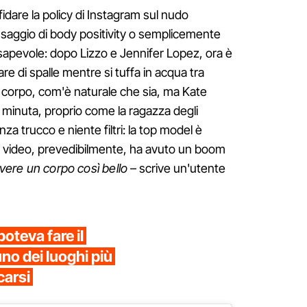
idare la policy di Instagram sul nudo
saggio di body positivity o semplicemente
sapevole: dopo Lizzo e Jennifer Lopez, ora è
re di spalle mentre si tuffa in acqua tra
il corpo, com'è naturale che sia, ma Kate
minuta, proprio come la ragazza degli
nza trucco e niente filtri: la top model è
 Il video, prevedibilmente, ha avuto un boom
avere un corpo così bello
– scrive un'utente
poteva fare il
no dei luoghi più
carsi