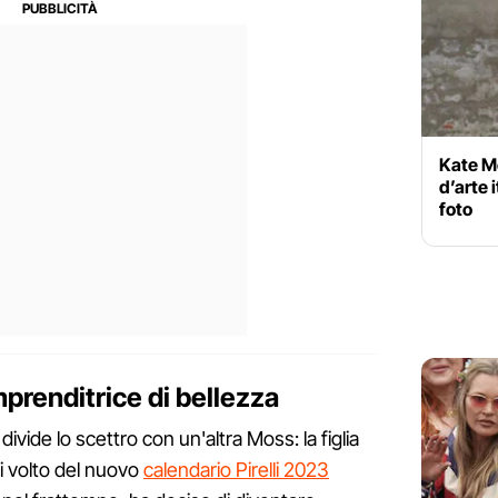
Kate M
d’arte i
foto
prenditrice di bellezza
divide lo scettro con un'altra Moss: la figlia
gi volto del nuovo
calendario Pirelli 2023