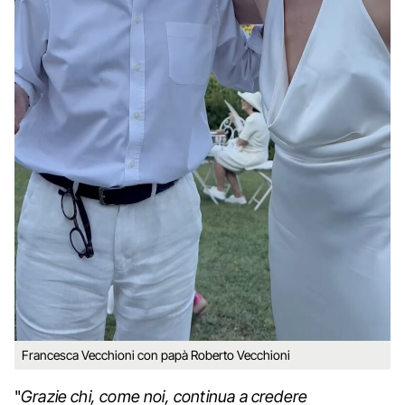
Francesca Vecchioni con papà Roberto Vecchioni
"
Grazie chi, come noi, continua a credere