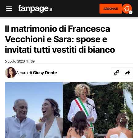
ABBONATI
2
Il matrimonio di Francesca
Vecchioni e Sara: spose e
invitati tutti vestiti di bianco
5 Luglio 2026
14:39
,
A cura di
Giusy Dente