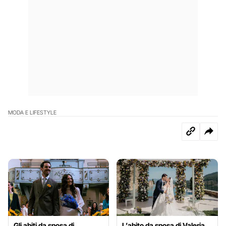
MODA E LIFESTYLE
Gli abiti da sposa di
L’abito da sposa di Valeria