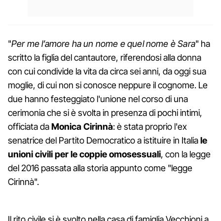
"
Per me l’amore ha un nome e quel nome è Sara
" ha
scritto la figlia del cantautore, riferendosi alla donna
con cui condivide la vita da circa sei anni, da oggi sua
moglie, di cui non si conosce neppure il cognome. Le
due hanno festeggiato l'unione nel corso di una
cerimonia che si è svolta in presenza di pochi intimi,
officiata da
Monica Cirinnà
: è stata proprio l'ex
senatrice del Partito Democratico a istituire in Italia
le
unioni civili per le coppie omosessuali
, con la legge
del 2016 passata alla storia appunto come "legge
Cirinnà".
Il rito civile si è svolto nella casa di famiglia Vecchioni a