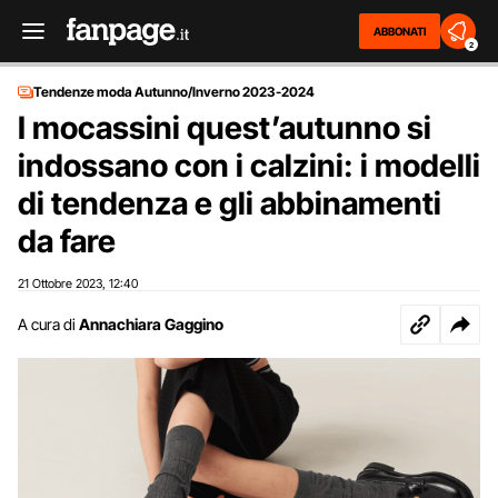
ABBONATI
2
Tendenze moda Autunno/Inverno 2023-2024
I mocassini quest’autunno si
indossano con i calzini: i modelli
di tendenza e gli abbinamenti
da fare
21 Ottobre 2023
12:40
,
A cura di
Annachiara Gaggino