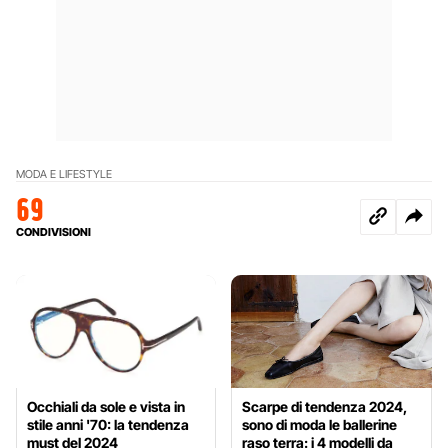
MODA E LIFESTYLE
69
CONDIVISIONI
Occhiali da sole e vista in
Scarpe di tendenza 2024,
stile anni '70: la tendenza
sono di moda le ballerine
must del 2024
raso terra: i 4 modelli da