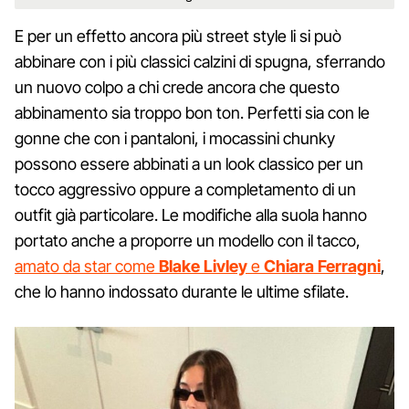
E per un effetto ancora più street style li si può
abbinare con i più classici calzini di spugna, sferrando
un nuovo colpo a chi crede ancora che questo
abbinamento sia troppo bon ton. Perfetti sia con le
gonne che con i pantaloni, i mocassini chunky
possono essere abbinati a un look classico per un
tocco aggressivo oppure a completamento di un
outfit già particolare. Le modifiche alla suola hanno
portato anche a proporre un modello con il tacco,
amato da star come
Blake Livley
e
Chiara Ferragni
,
che lo hanno indossato durante le ultime sfilate.