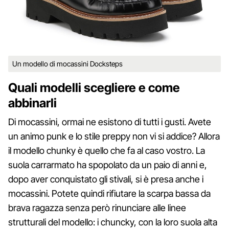
Un modello di mocassini Docksteps
Quali modelli scegliere e come
abbinarli
Di mocassini, ormai ne esistono di tutti i gusti. Avete
un animo punk e lo stile preppy non vi si addice? Allora
il modello chunky è quello che fa al caso vostro. La
suola carrarmato ha spopolato da un paio di anni e,
dopo aver conquistato gli stivali, si è presa anche i
mocassini. Potete quindi rifiutare la scarpa bassa da
brava ragazza senza però rinunciare alle linee
strutturali del modello: i chuncky, con la loro suola alta