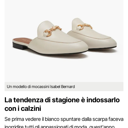
Un modello di mocassini Isabel Bernard
La tendenza di stagione è indossarlo
con i calzini
Se prima vedere il bianco spuntare dalla scarpa faceva
inorridire tutti gli appassionati di moda, quest'anno