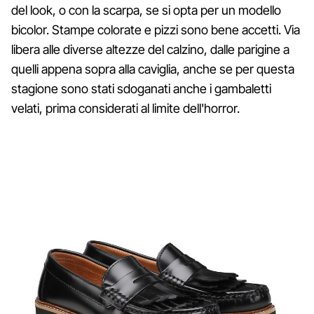
del look, o con la scarpa, se si opta per un modello
bicolor. Stampe colorate e pizzi sono bene accetti. Via
libera alle diverse altezze del calzino, dalle parigine a
quelli appena sopra alla caviglia, anche se per questa
stagione sono stati sdoganati anche i gambaletti
velati, prima considerati al limite dell'horror.