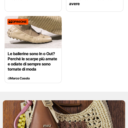
avere
OPINIONE
Le ballerine sono In o Out?
Perché le scarpe più amate
e odiate di sempre sono
tornate di moda
di
Marco Casola