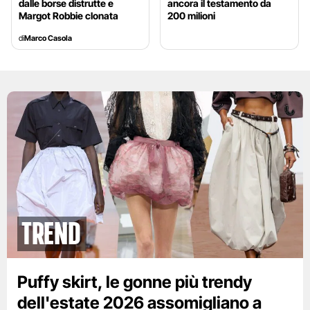
dalle borse distrutte e
ancora il testamento da
Margot Robbie clonata
200 milioni
di
Marco Casola
Trend
Puffy skirt, le gonne più trendy
dell'estate 2026 assomigliano a