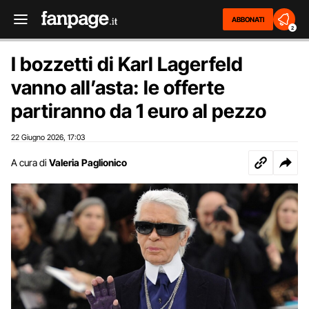
ABBONATI
2
I bozzetti di Karl Lagerfeld
vanno all’asta: le offerte
partiranno da 1 euro al pezzo
22 Giugno 2026
17:03
,
A cura di
Valeria Paglionico