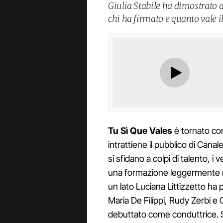
Giulia Stabile ha dimostrato d
chi ha firmato e quanto vale i
Tu Sì Que Vales
è tornato co
intrattiene il pubblico di Canale
si sfidano a colpi di talento, i v
una formazione leggermente mo
un lato Luciana Littizzetto ha
Maria De Filippi, Rudy Zerbi e G
debuttato come conduttrice. Sa