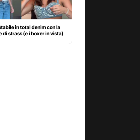
Stabile in total denim con la
 di strass (e i boxer in vista)