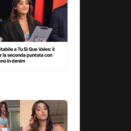
Stabile a Tu Sì Que Vales: il
r la seconda puntata con
eno in denim