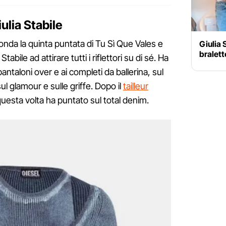
iulia Stabile
 onda la quinta puntata di Tu Sì Que Vales e
Giulia 
bralette
tabile ad attirare tutti i riflettori su di sé. Ha
pantaloni over e ai completi da ballerina, sul
ul glamour e sulle griffe. Dopo il
tailleur
questa volta ha puntato sul total denim.