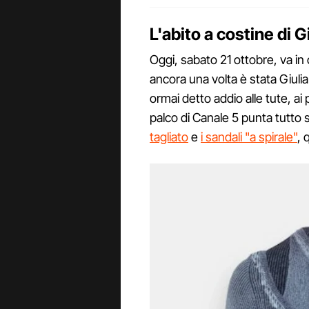
L'abito a costine di G
Oggi, sabato 21 ottobre, va in
ancora una volta è stata Giulia S
ormai detto addio alle tute, ai 
palco di Canale 5 punta tutto s
tagliato
e
i sandali "a spirale"
, 