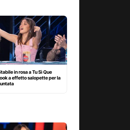
Stabile in rosa a Tu Sì Que
look a effetto salopette per la
puntata