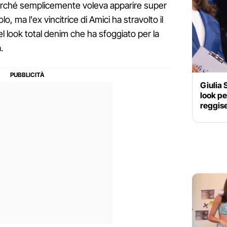
rché semplicemente voleva apparire super
o, ma l'ex vincitrice di Amici ha stravolto il
 del look total denim che ha sfoggiato per la
.
Giulia 
look pe
reggis