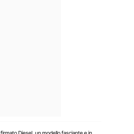
 firmato Diesel, un modello fasciante e in