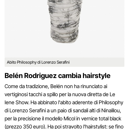
Abito Philosophy di Lorenzo Serafini
Belén Rodriguez cambia hairstyle
Come da tradizione, Belén non ha rinunciato ai
vertiginosi tacchi a spillo per la nuova diretta de Le
Iene Show. Ha abbinato l'abito aderente di Philosophy
di Lorenzo Serafini a un paio di sandali alti di Ninalilou,
per la precisione il modello Micol in vernice total black
(prezzo 350 euro). Ha poi stravolto l'hairstylist: se fino