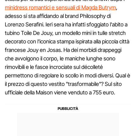
minidress romantici e sensuali di Magda Butrym
,
adesso si sta affidando al brand Philosophy di
Lorenzo Serafini. Ieri sera ha infatti sfoggiato l'abito a
tubino Toile De Jouy, un modello mini in tulle stretch
decorato con l'iconica stampa ispirata alla piccola città
francese Jouy en Josas. Ha dei morbidi drappeggi
che avvolgono il corpo, le maniche lunghe sono
rimovibili e le fasce incrociate sul décolleté
permettono di regolare lo scollo in modi diversi. Qual è
il prezzo di questo vestito "trasformabile"? Sul sito
ufficiale della Maison viene venduto a 755 euro.