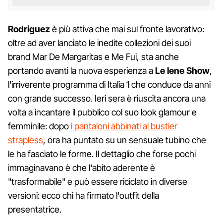
Rodriguez
è più attiva che mai sul fronte lavorativo:
oltre ad aver lanciato le inedite collezioni dei suoi
brand Mar De Margaritas e Me Fui, sta anche
portando avanti la nuova esperienza a
Le Iene Show
,
l'irriverente programma di Italia 1 che conduce da anni
con grande successo. Ieri sera è riuscita ancora una
volta a incantare il pubblico col suo look glamour e
femminile: dopo
i pantaloni abbinati al bustier
strapless
, ora ha puntato su un sensuale tubino che
le ha fasciato le forme. Il dettaglio che forse pochi
immaginavano è che l'abito aderente è
"trasformabile" e può essere riciclato in diverse
versioni: ecco chi ha firmato l'outfit della
presentatrice.