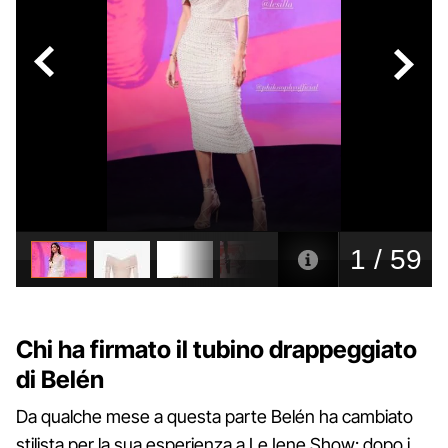
Chi ha firmato il tubino drappeggiato
di Belén
Da qualche mese a questa parte Belén ha cambiato
stilista per la sua esperienza a Le Iene Show: dopo i