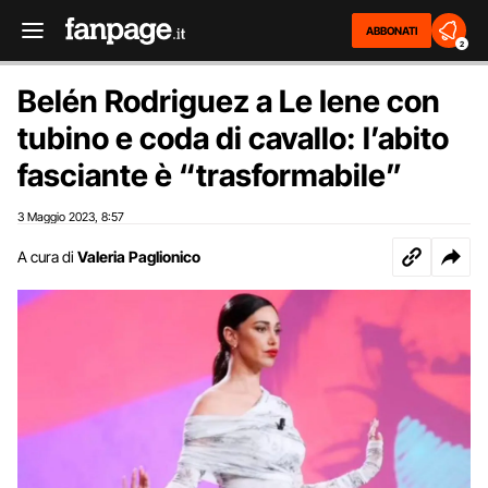
ABBONATI
2
Belén Rodriguez a Le Iene con
tubino e coda di cavallo: l’abito
fasciante è “trasformabile”
3 Maggio 2023
8:57
,
A cura di
Valeria Paglionico