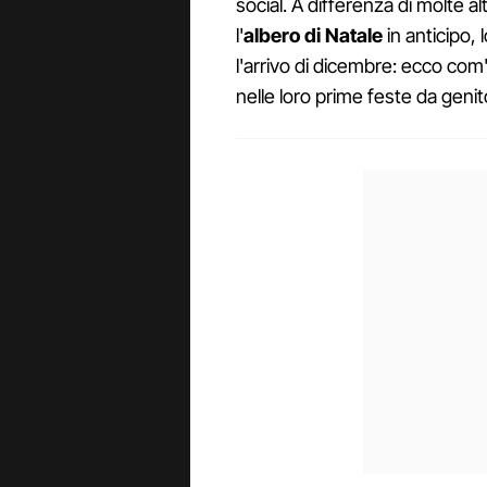
social. A differenza di molte 
l'
albero di Natale
in anticipo, 
l'arrivo di dicembre: ecco co
nelle loro prime feste da genito