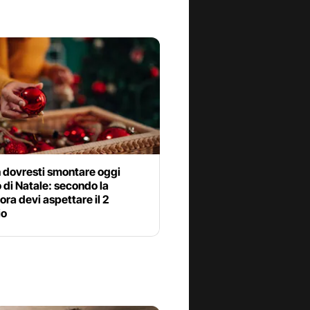
 dovresti smontare oggi
o di Natale: secondo la
ra devi aspettare il 2
io