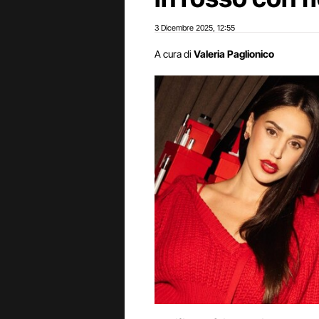
3 Dicembre 2025
12:55
,
A cura di
Valeria Paglionico