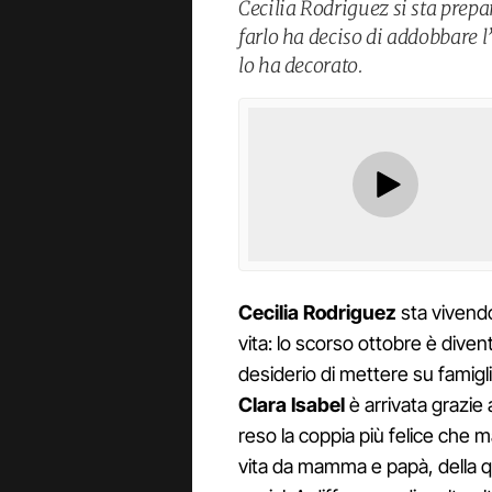
Cecilia Rodriguez si sta pre
farlo ha deciso di addobbare l
lo ha decorato.
Cecilia Rodriguez
sta vivend
vita: lo scorso ottobre è dive
desiderio di mettere su famigl
Clara Isabel
è arrivata grazie
reso la coppia più felice che 
vita da mamma e papà, della q