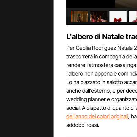
L'albero di Natale tr
Per Cecilia Rodriguez Natale 2
trascorrerà in compagnia della 
rendere l'atmosfera casaling
l'albero non appena è comincia
Lo ha piazzato in salotto accan
anche dall'esterno, e per deco
wedding planner e organizzato
social. A dispetto di quanto ci
dell'anno dei colori originali
, ha
addobbi rossi.