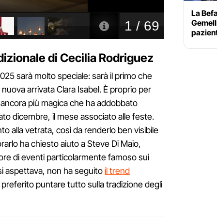
La Befa
Gemelli
pazient
adizionale di Cecilia Rodriguez
025 sarà molto speciale: sarà il primo che
nuova arrivata Clara Isabel. È proprio per
a ancora più magica che ha addobbato
to dicembre, il mese associato alle feste.
to alla vetrata, così da renderlo ben visibile
rarlo ha chiesto aiuto a Steve Di Maio,
re di eventi particolarmente famoso sui
 si aspettava, non ha seguito
il trend
 preferito puntare tutto sulla tradizione degli