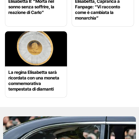
Elisabetta II: “Morta nel
Elisabetta, Caprarica a
sonno senza soffrire, la
Fanpage: “Vi racconto
reazione di Carlo”
come è cambiata la
monarchia”
La regina Elisabetta sarà
ricordata con una moneta
commemorativa
tempestata di diamanti