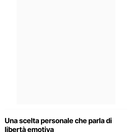
Una scelta personale che parla di
libertà emotiva