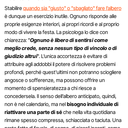
Stabilire
quando sia "giusto" o "sbagliato" fare l’albero
è dunque un esercizio inutile. Ognuno risponde alle
proprie esigenze interiori, ai propri ricordi e al proprio
modo di vivere la festa. La psicologa lo dice con
chiarezza: "
Ognuno è libero di sentirsi come
meglio crede, senza nessun tipo di vincolo o di
giudizio altrui
". L’unica accortezza è evitare di
attribuire agli addobbi il potere di risolvere problemi
profondi, perché quest'ultimi non potranno sciogliere
angosce o sofferenze, ma possono offrire un
momento di spensieratezza a chi riesce a
concedersela. Il senso dell’albero anticipato, quindi,
non è nel calendario, ma nel
bisogno individuale di
riattivare una parte di sé
che nella vita quotidiana
rimane spesso compressa, schiacciata o taciuta. Una