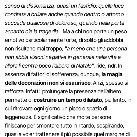
senso di dissonanza, quasi un fastidio: quella luce
continua a brillare anche quando dentro o attorno
succede qualcosa di doloroso, quando nella porta
accanto c’è la tragedia
". Ma a chi non porta un peso
emotivo particolarmente forte, di solito gli addobbi
non risultano mai troppo, "
a meno che una persona
non abbia visioni negative in generale nella vita e
allora lì centra poco l'albero di Natale
", ride, ndr. In
assenza di fattori di sofferenza, dunque,
la magia
delle decorazioni non si esaurisce
. Anzi, spesso si
rafforza. Infatti, prolungare la presenza dell’albero
permette di
costruire un tempo dilatato
, più lento, in
cui ritrovare ogni giorno un piccolo spazio di
leggerezza. È significativo che molte persone
finiscano per smontare tutto in ritardo, sospirando,
quasi a voler trattenere il più possibile quel margine di