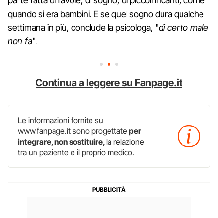
parte fatta di favole, di sogno, di piccoli incanti, come
quando si era bambini. E se quel sogno dura qualche
settimana in più, conclude la psicologa, "
di certo male
non fa
".
Continua a leggere su Fanpage.it
Le informazioni fornite su
www.fanpage.it sono progettate
per
integrare, non sostituire,
la relazione
tra un paziente e il proprio medico.