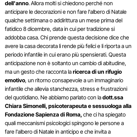
dell'anno
. Allora molti si chiedono perché non
anticipare le decorazioni e non fare l'albero di Natale
qualche settimana o addirittura un mese prima del
fatidico 8 dicembre, data in cui per tradizione si
addobba casa. Chi prende questa decisione dice che
avere la casa decorata li rende più felici e li riporta a un
periodo infantile in cui erano più spensierati. Questa
anticipazione non è soltanto un cambio di abitudine,
ma un gesto che racconta la
ricerca di un rifugio
emotivo
, un ritorno consapevole a un immaginario
infantile che allevia stanchezza, stress e frustrazioni
del quotidiano. Ne abbiamo parlato con la
dott.ssa
Chiara Simonelli, psicoterapeuta e sessuologa alla
Fondazione Sapienza di Roma,
che ci ha spiegato
quali meccanismi psicologici spingono le persone a
fare l'albero di Natale in anticipo e che invita a