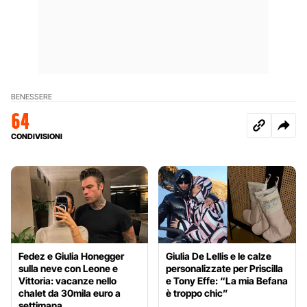
BENESSERE
64
CONDIVISIONI
Fedez e Giulia Honegger
Giulia De Lellis e le calze
sulla neve con Leone e
personalizzate per Priscilla
Vittoria: vacanze nello
e Tony Effe: “La mia Befana
chalet da 30mila euro a
è troppo chic”
settimana