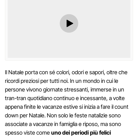
Il Natale porta con sé colori, odori e sapori, oltre che
ricordi preziosi per tutti noi. In un mondo in cui le
persone vivono giornate stressanti, immerse in un
tran-tran quotidiano continuo e incessante, a volte
appena finite le vacanze estive si inizia a fare il count
down per Natale. Non solo le feste natalizie sono
associate a vacanze in famiglia e riposo, ma sono
spesso viste come
uno dei periodi più felici