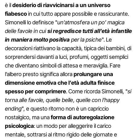
è il
desiderio di riavvicinarsi a un universo
fiabesco
in cui tutto appare possibile e rassicurante.
Simonelli lo definisce "
un’atmosfera un po’ magica
delle favole in cui
si regredisce tutti all’età infantile
in maniera molto positiva
per la psiche
". Le
decorazioni riattivano la capacità, tipica dei bambini, di
sorprendersi davanti a luci, profumi, oggetti semplici
che diventano simboli di attesa e meraviglia. Fare
l’albero presto significa allora
prolungare una
dimensione emotiva che l’età adulta finisce
spesso per comprimere
. Come ricorda Simonelli, "
si
torna alle favole, quelle belle, quelle con l’happy
ending
", e questo ritorno non è un capriccio
nostalgico, ma una
forma di autoregolazione
psicologica
: un modo per alleggerire il carico
mentale, sottrarsi al ritmo rigido delle giornate e