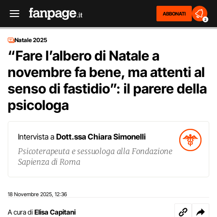
ABBONATI
2
Natale 2025
“Fare l’albero di Natale a
novembre fa bene, ma attenti al
senso di fastidio”: il parere della
psicologa
Intervista a
Dott.ssa Chiara Simonelli
Psicoterapeuta e sessuologa alla Fondazione
Sapienza di Roma
18 Novembre 2025
12:36
,
A cura di
Elisa Capitani