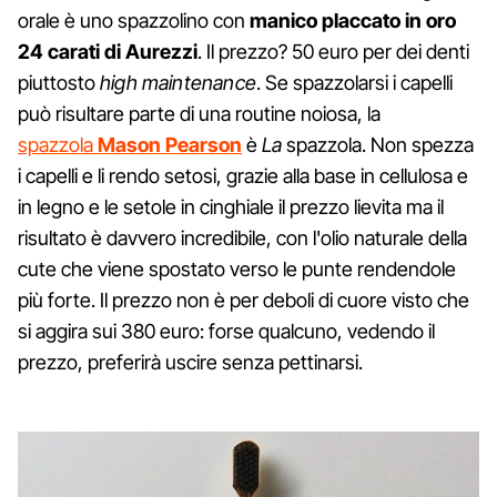
orale è uno spazzolino con
manico placcato in oro
24 carati di Aurezzi
. Il prezzo? 50 euro per dei denti
piuttosto
high maintenance
. Se spazzolarsi i capelli
può risultare parte di una routine noiosa, la
spazzola
Mason Pearson
è
La
spazzola. Non spezza
i capelli e li rendo setosi, grazie alla base in cellulosa e
in legno e le setole in cinghiale il prezzo lievita ma il
risultato è davvero incredibile, con l'olio naturale della
cute che viene spostato verso le punte rendendole
più forte. Il prezzo non è per deboli di cuore visto che
si aggira sui 380 euro: forse qualcuno, vedendo il
prezzo, preferirà uscire senza pettinarsi.