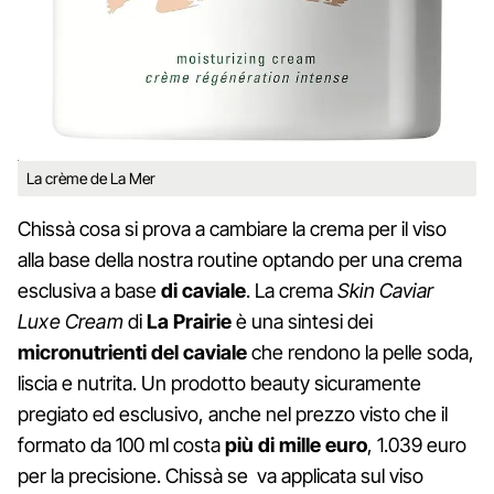
La crème de La Mer
Chissà cosa si prova a cambiare la crema per il viso
alla base della nostra routine optando per una crema
esclusiva a base
di caviale
. La crema
Skin Caviar
Luxe Cream
di
La Prairie
è una sintesi dei
micronutrienti del caviale
che rendono la pelle soda,
liscia e nutrita. Un prodotto beauty sicuramente
pregiato ed esclusivo, anche nel prezzo visto che il
formato da 100 ml costa
più di mille euro
, 1.039 euro
per la precisione. Chissà se va applicata sul viso