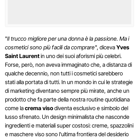
"
Il trucco migliore per una donna è la passione. Ma i
cosmetici sono più facili da comprare
", diceva
Yves
Saint Laurent
in uno dei suoi aforismi più celebri.
Forse, però, non aveva immaginato che, a distanza di
qualche decennio, non tutti i cosmetici sarebbero
stati alla portata di tutti. In un mondo in cui le strategie
di marketing diventano sempre più mirate, anche un
prodotto che fa parte della nostra routine quotidiana
come la
crema
viso
diventa esclusivo e simbolo del
lusso sfrenato. Un design minimalista che nasconde
ingredienti e materiali super costosi: creme, spazzolini
e maschere viso sono l'ultima frontiera del desiderio