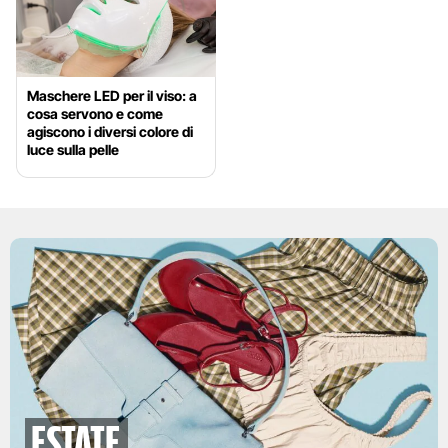
Maschere LED per il viso: a
cosa servono e come
agiscono i diversi colore di
luce sulla pelle
Estate