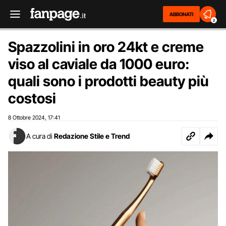
ABBONATI
2
Spazzolini in oro 24kt e creme
viso al caviale da 1000 euro:
quali sono i prodotti beauty più
costosi
8 Ottobre 2024
17:41
,
A cura di
Redazione Stile e Trend