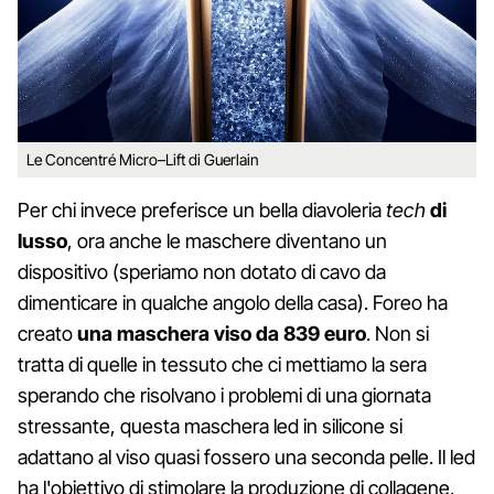
Le Concentré Micro–Lift di Guerlain
Per chi invece preferisce un bella diavoleria
tech
di
lusso
, ora anche le maschere diventano un
dispositivo (speriamo non dotato di cavo da
dimenticare in qualche angolo della casa). Foreo ha
creato
una maschera viso da 839 euro
. Non si
tratta di quelle in tessuto che ci mettiamo la sera
sperando che risolvano i problemi di una giornata
stressante, questa maschera led in silicone si
adattano al viso quasi fossero una seconda pelle. Il led
ha l'obiettivo di stimolare la produzione di collagene,