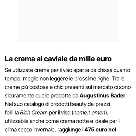
La crema al caviale da mille euro
Se utilizzate creme per il viso aperte da chissà quanto
tempo, meglio non leggere le prossime righe. Tra le
creme più costose e chic presenti sul mercato ci sono
sicuramente quelle prodotte da
Augustinus Bader
.
Nel suo catalogo di prodotti beauty dai prezzi
folli, la
Rich Cream
per il viso (
nomen
omen
),
utilizzabile anche come crema notte e ideale per il
clima secco invernale, raggiunge i
475 euro nel