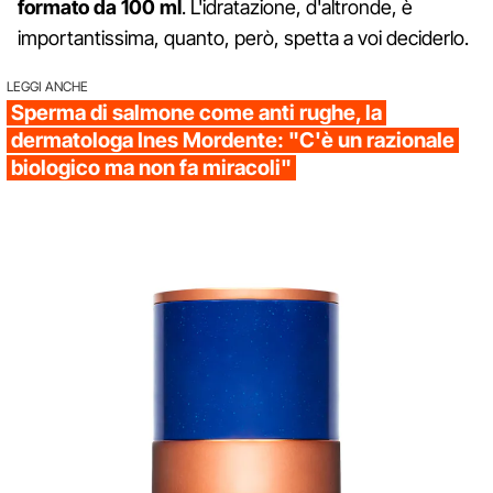
formato da 100 ml
. L'idratazione, d'altronde, è
importantissima, quanto, però, spetta a voi deciderlo.
LEGGI ANCHE
Sperma di salmone come anti rughe, la
dermatologa Ines Mordente: "C'è un razionale
biologico ma non fa miracoli"