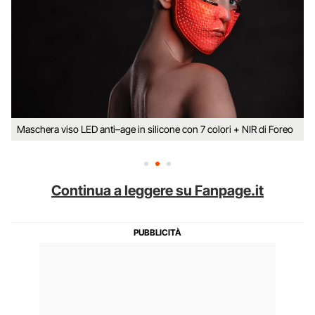
Maschera viso LED anti–age in silicone con 7 colori + NIR di Foreo
Continua a leggere su Fanpage.it