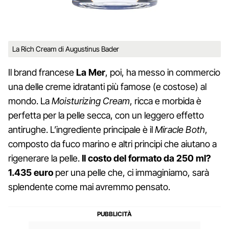
La Rich Cream di Augustinus Bader
Il brand francese
La Mer
, poi, ha messo in commercio
una delle creme idratanti più famose (e costose) al
mondo. La
Moisturizing Cream
, ricca e morbida è
perfetta per la pelle secca, con un leggero effetto
antirughe. L’ingrediente principale è il
Miracle Both
,
composto da fuco marino e altri principi che aiutano a
rigenerare la pelle.
Il costo del formato da 250 ml?
1.435 euro
per una pelle che, ci immaginiamo, sarà
splendente come mai avremmo pensato.