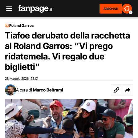
ABBONATI
2
Roland Garros
Tiafoe derubato della racchetta
al Roland Garros: “Vi prego
ridatemela. Vi regalo due
biglietti”
28 Maggio 2026
23:01
,
A cura di
Marco Beltrami