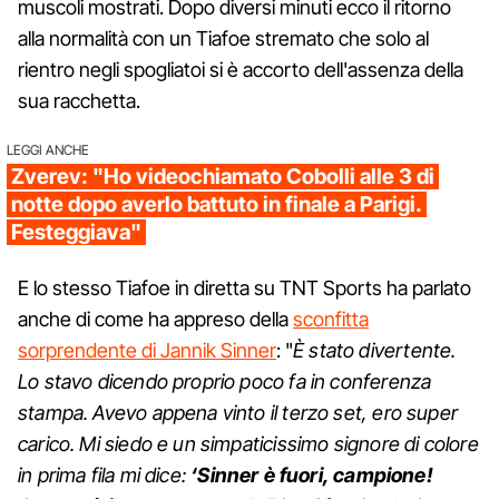
muscoli mostrati. Dopo diversi minuti ecco il ritorno
alla normalità con un Tiafoe stremato che solo al
rientro negli spogliatoi si è accorto dell'assenza della
sua racchetta.
LEGGI ANCHE
Zverev: "Ho videochiamato Cobolli alle 3 di
notte dopo averlo battuto in finale a Parigi.
Festeggiava"
E lo stesso Tiafoe in diretta su TNT Sports ha parlato
anche di come ha appreso della
sconfitta
sorprendente di Jannik Sinner
: "
È stato divertente.
Lo stavo dicendo proprio poco fa in conferenza
stampa. Avevo appena vinto il terzo set, ero super
carico. Mi siedo e un simpaticissimo signore di colore
in prima fila mi dice:
‘Sinner è fuori, campione!