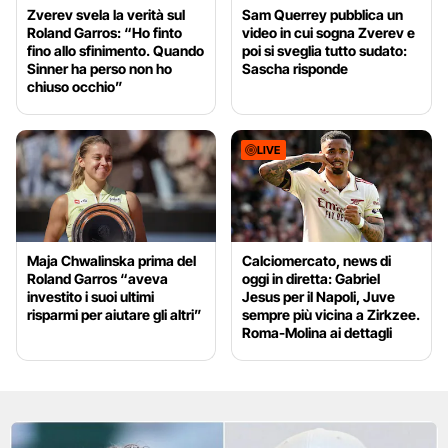
Zverev svela la verità sul
Sam Querrey pubblica un
Roland Garros: “Ho finto
video in cui sogna Zverev e
fino allo sfinimento. Quando
poi si sveglia tutto sudato:
Sinner ha perso non ho
Sascha risponde
chiuso occhio”
LIVE
Maja Chwalinska prima del
Calciomercato, news di
Roland Garros “aveva
oggi in diretta: Gabriel
investito i suoi ultimi
Jesus per il Napoli, Juve
risparmi per aiutare gli altri”
sempre più vicina a Zirkzee.
Roma-Molina ai dettagli