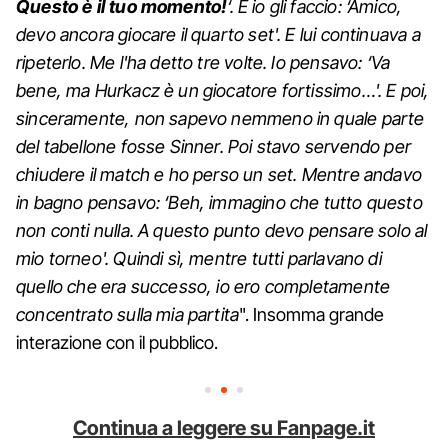
Questo è il tuo momento!
‘. E io gli faccio: ‘Amico,
devo ancora giocare il quarto set'. E lui continuava a
ripeterlo. Me l'ha detto tre volte. Io pensavo: ‘Va
bene, ma Hurkacz è un giocatore fortissimo…'. E poi,
sinceramente, non sapevo nemmeno in quale parte
del tabellone fosse Sinner. Poi stavo servendo per
chiudere il match e ho perso un set. Mentre andavo
in bagno pensavo: ‘Beh, immagino che tutto questo
non conti nulla. A questo punto devo pensare solo al
mio torneo'. Quindi sì, mentre tutti parlavano di
quello che era successo, io ero completamente
concentrato sulla mia partita
". Insomma grande
interazione con il pubblico.
Continua a leggere su Fanpage.it