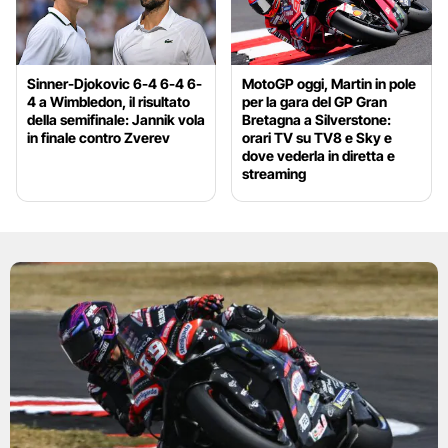
Sinner-Djokovic 6-4 6-4 6-
MotoGP oggi, Martin in pole
4 a Wimbledon, il risultato
per la gara del GP Gran
della semifinale: Jannik vola
Bretagna a Silverstone:
in finale contro Zverev
orari TV su TV8 e Sky e
dove vederla in diretta e
streaming