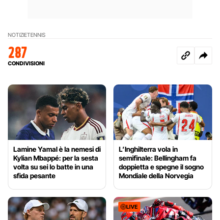
NOTIZIE
TENNIS
287
CONDIVISIONI
Lamine Yamal è la nemesi di
L’Inghilterra vola in
Kylian Mbappé: per la sesta
semifinale: Bellingham fa
volta su sei lo batte in una
doppietta e spegne il sogno
sfida pesante
Mondiale della Norvegia
LIVE