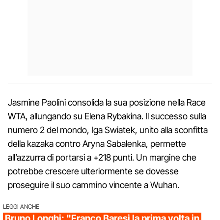
Jasmine Paolini consolida la sua posizione nella Race
WTA, allungando su Elena Rybakina. Il successo sulla
numero 2 del mondo, Iga Swiatek, unito alla sconfitta
della kazaka contro Aryna Sabalenka, permette
all’azzurra di portarsi a +218 punti. Un margine che
potrebbe crescere ulteriormente se dovesse
proseguire il suo cammino vincente a Wuhan.
LEGGI ANCHE
Bruno Longhi: "Franco Baresi la prima volta in