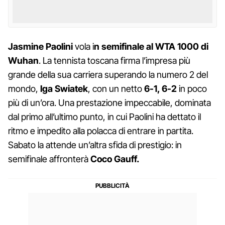
Jasmine Paolini
vola i
n semifinale al WTA 1000 di
Wuhan
. La tennista toscana firma l’impresa più
grande della sua carriera superando la numero 2 del
mondo,
Iga Swiatek
, con un netto
6-1, 6-2
in poco
più di un’ora. Una prestazione impeccabile, dominata
dal primo all’ultimo punto, in cui Paolini ha dettato il
ritmo e impedito alla polacca di entrare in partita.
Sabato la attende un’altra sfida di prestigio: in
semifinale affronterà
Coco Gauff.