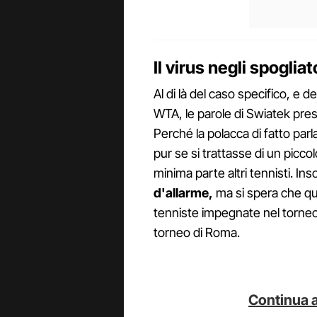
Il virus negli spogliat
Al di là del caso specifico, e 
WTA, le parole di Swiatek prestan
Perché la polacca di fatto parla
pur se si trattasse di un picco
minima parte altri tennisti. I
d'allarme,
ma si spera che que
tenniste impegnate nel torneo 
torneo di Roma.
Continua a