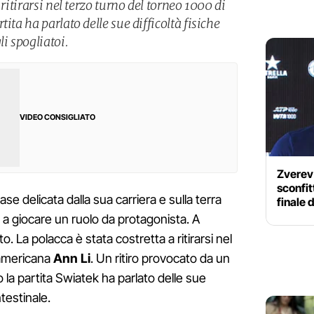
 ritirarsi nel terzo turno del torneo 1000 di
ita ha parlato delle sue difficoltà fisiche
li spogliatoi.
VIDEO CONSIGLIATO
Zverev t
sconfit
se delicata dalla sua carriera e sulla terra
finale 
 a giocare un ruolo da protagonista. A
o. La polacca è stata costretta a ritirarsi nel
'americana
Ann Li
. Un ritiro provocato da un
 la partita Swiatek ha parlato delle sue
testinale.