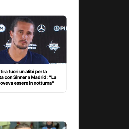
ira fuori un alibi per la
ta con Sinner a Madrid: “La
doveva essere in notturna”