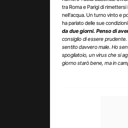
tra Roma e Parigi di rimettersi
nell'acqua. Un turno vinto e po
ha parlato delle sue condizioni
da due giorni. Penso di aver
consiglio di essere prudente.
sentito davvero male. Ho sent
spogliatoio, un virus che si a
giorno starò bene, ma in cam