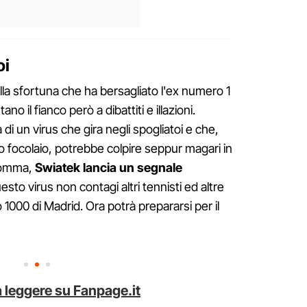
oi
della sfortuna che ha bersagliato l'ex numero 1
o il fianco però a dibattiti e illazioni.
 di un virus che gira negli spogliatoi e che,
lo focolaio, potrebbe colpire seppur magari in
nsomma,
Swiatek lancia un segnale
sto virus non contagi altri tennisti ed altre
1000 di Madrid. Ora potrà prepararsi per il
 leggere su Fanpage.it