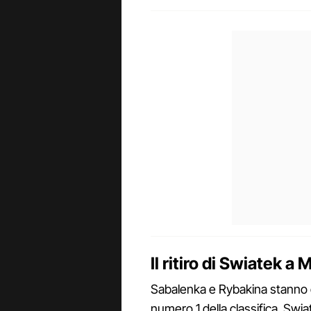
Il ritiro di Swiatek a 
Sabalenka e Rybakina stanno d
numero 1 della classifica. Swi