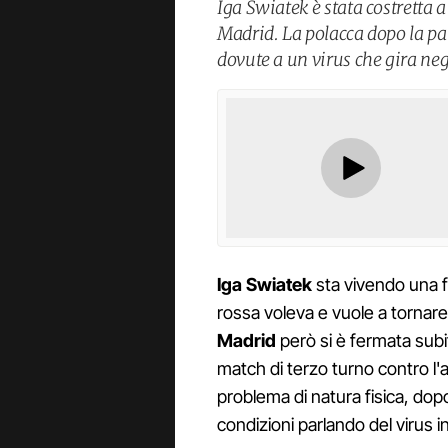
Iga Swiatek è stata costretta a
Madrid. La polacca dopo la part
dovute a un virus che gira neg
Iga Swiatek
sta vivendo una fa
rossa voleva e vuole a tornare
Madrid
però si è fermata subit
match di terzo turno contro l
problema di natura fisica, dopo
condizioni parlando del virus in