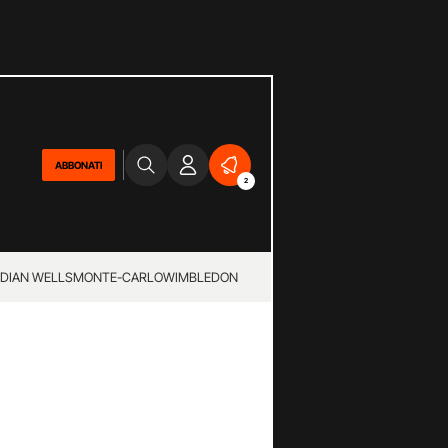
ABBONATI
2
NDIAN WELLS
MONTE-CARLO
WIMBLEDON