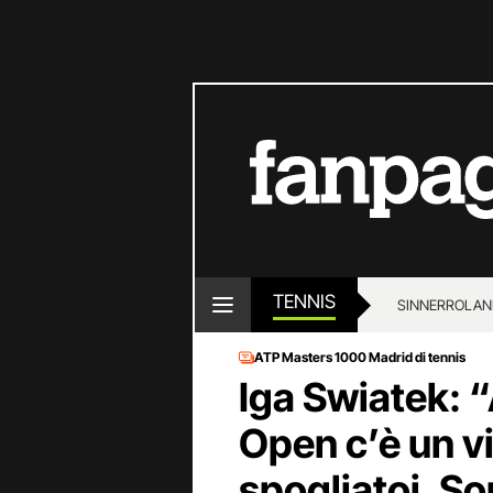
TENNIS
SINNER
ROLAN
ATP Masters 1000 Madrid di tennis
Iga Swiatek: 
Open c’è un vi
spogliatoi. S