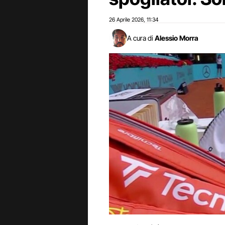
26 Aprile 2026
11:34
,
A cura di
Alessio Morra