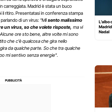
 in carreggiata. Madrid è stata un buco
i il ritiro. Presentatasi in conferenza stampa
 parlando di un virus:
"M
i sento malissimo
L’albo 
Madrid:
e un virus, so che volete risposte,
ma vi
Nadal
 Alcune ore sto bene, altre volte mi sono
ito che c'è qualcosa che gira nello
ggira da qualche parte. So che tra qualche
po mi sentivo senza energie"
.