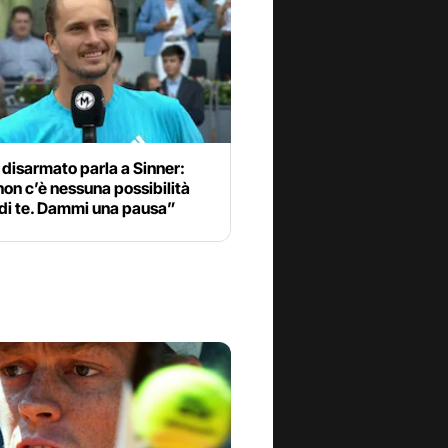
disarmato parla a Sinner:
on c’è nessuna possibilità
 di te. Dammi una pausa”