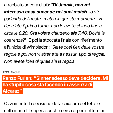
arrabbiato ancora di più: "
Di Jannik, non mi
interessa cosa succede nei suoi match
. Io sto
parlando del nostro match in questo momento. Vi
ricordate il primo turno, non lo avete chiuso fino a
circa le 8:20. Ora volete chiuderlo alle 7:40. Dov'è la
coerenza?
". E poi la stoccata finale con riferimento
all'unicità di Wimbledon: "
Siete così fieri delle vostre
regole e poi non vi attenete a nessun tipo di regola.
Non avete idea di quale sia la regola.
LEGGI ANCHE
Renzo Furlan: “Sinner adesso deve decidere. Mi
ha stupito cosa sta facendo in assenza di
Alcaraz”
Ovviamente la decisione della chiusura del tetto è
nella mani del supervisor che cerca di permettere ai