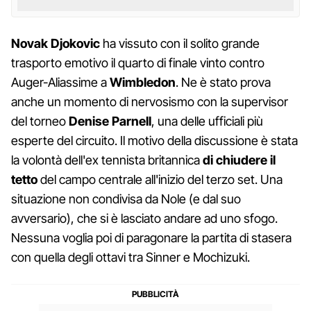
Novak Djokovic
ha vissuto con il solito grande
trasporto emotivo il quarto di finale vinto contro
Auger-Aliassime a
Wimbledon
. Ne è stato prova
anche un momento di nervosismo con la supervisor
del torneo
Denise Parnell
, una delle ufficiali più
esperte del circuito. Il motivo della discussione è stata
la volontà dell'ex tennista britannica
di chiudere il
tetto
del campo centrale all'inizio del terzo set. Una
situazione non condivisa da Nole (e dal suo
avversario), che si è lasciato andare ad uno sfogo.
Nessuna voglia poi di paragonare la partita di stasera
con quella degli ottavi tra Sinner e Mochizuki.