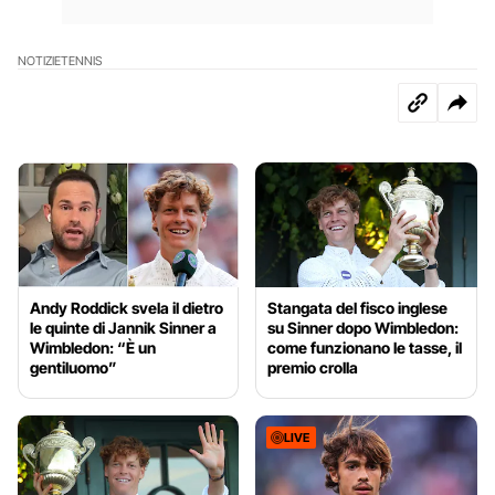
NOTIZIE
TENNIS
Andy Roddick svela il dietro
Stangata del fisco inglese
le quinte di Jannik Sinner a
su Sinner dopo Wimbledon:
Wimbledon: “È un
come funzionano le tasse, il
gentiluomo”
premio crolla
LIVE