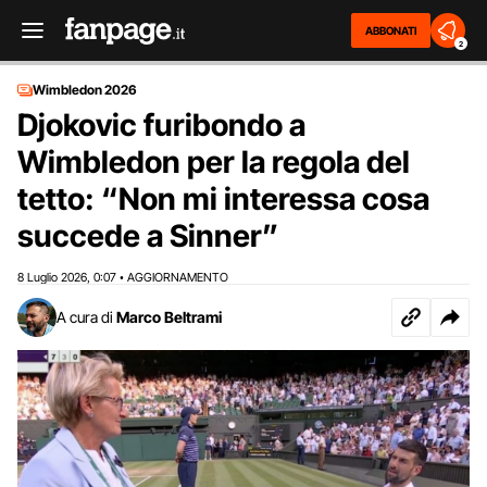
ABBONATI
2
Wimbledon 2026
Djokovic furibondo a
Wimbledon per la regola del
tetto: “Non mi interessa cosa
succede a Sinner”
8 Luglio 2026
0:07
AGGIORNAMENTO
,
•
A cura di
Marco Beltrami