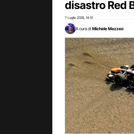
disastro Red B
7 Luglio 2026
14:51
,
A cura di
Michele Mazzeo