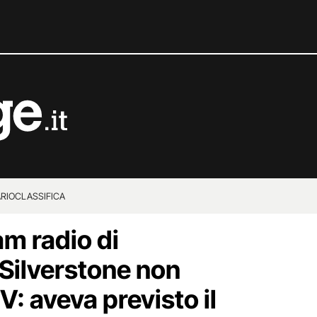
RIO
CLASSIFICA
am radio di
Silverstone non
V: aveva previsto il