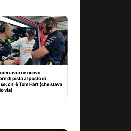
ppen avrà un nuovo
re di pista al posto di
se: chi è Tom Hart (che stava
o via)