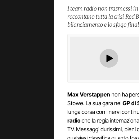
I team radio non trasmessi in
raccontano tutta la crisi Red 
bilanciamento e lo sfogo final
Max Verstappen
non ha perso
Stowe. La sua gara nel
GP di 
lunga corsa con i nervi continu
radio
che la regia internaziona
TV. Messaggi durissimi, pieni 
qualsiasi classifica quanto fos