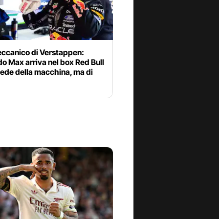
eccanico di Verstappen:
o Max arriva nel box Red Bull
iede della macchina, ma di