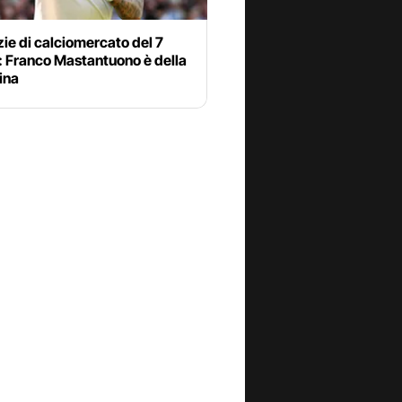
zie di calciomercato del 7
: Franco Mastantuono è della
ina