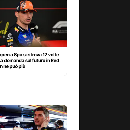
pen a Spa si ritrova 12 volte
sa domanda sul futuro in Red
on ne può più