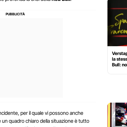
Verstap
la stes
Bull: n
incidente, per il quale vi possono anche
e un quadro chiaro della situazione è tutto