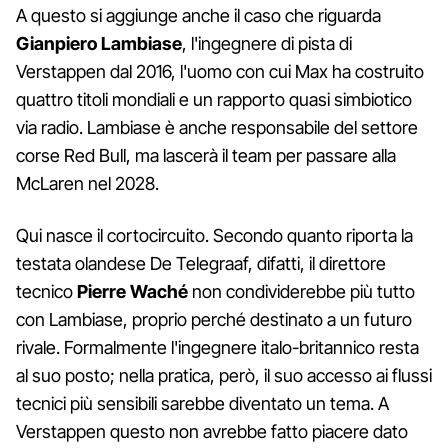
A questo si aggiunge anche il caso che riguarda
Gianpiero Lambiase
, l'ingegnere di pista di
Verstappen dal 2016, l'uomo con cui Max ha costruito
quattro titoli mondiali e un rapporto quasi simbiotico
via radio. Lambiase è anche responsabile del settore
corse Red Bull, ma lascerà il team per passare alla
McLaren nel 2028.
Qui nasce il cortocircuito. Secondo quanto riporta la
testata olandese De Telegraaf, difatti, il direttore
tecnico
Pierre Waché
non condividerebbe più tutto
con Lambiase, proprio perché destinato a un futuro
rivale. Formalmente l'ingegnere italo-britannico resta
al suo posto; nella pratica, però, il suo accesso ai flussi
tecnici più sensibili sarebbe diventato un tema. A
Verstappen questo non avrebbe fatto piacere dato