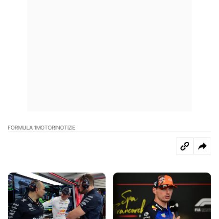
FORMULA 1
MOTORI
NOTIZIE