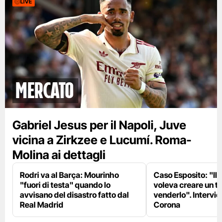
LIVE
mercato
Gabriel Jesus per il Napoli, Juve
vicina a Zirkzee e Lucumí. Roma-
Molina ai dettagli
Rodri va al Barça: Mourinho
Caso Esposito: "Il 
"fuori di testa" quando lo
voleva creare un te
avvisano del disastro fatto dal
venderlo". Intervie
Real Madrid
Corona