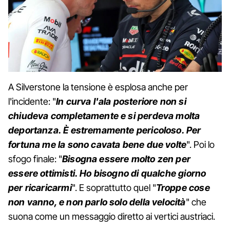
A Silverstone la tensione è esplosa anche per
l'incidente: "
In curva l'ala posteriore non si
chiudeva completamente e si perdeva molta
deportanza. È estremamente pericoloso. Per
fortuna me la sono cavata bene due volte
". Poi lo
sfogo finale: "
Bisogna essere molto zen per
essere ottimisti. Ho bisogno di qualche giorno
per ricaricarmi
". E soprattutto quel "
Troppe cose
non vanno, e non parlo solo della velocità
" che
suona come un messaggio diretto ai vertici austriaci.