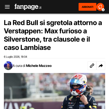
ABBONATI
2
La Red Bull si sgretola attorno a
Verstappen: Max furioso a
Silverstone, tra clausole e il
caso Lambiase
6 Luglio 2026
18:04
,
A cura di
Michele Mazzeo