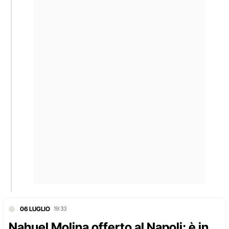
06 LUGLIO
19:33
Nahuel Molina offerto al Napoli: è in