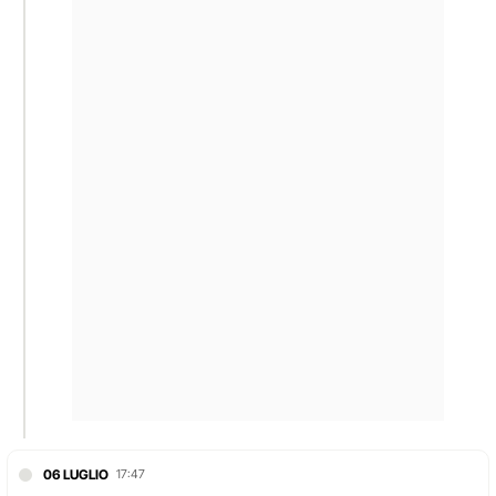
06 LUGLIO
17:47