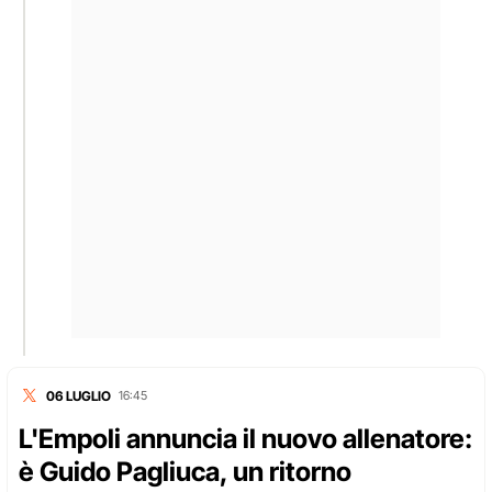
06 LUGLIO
16:45
L'Empoli annuncia il nuovo allenatore:
è Guido Pagliuca, un ritorno