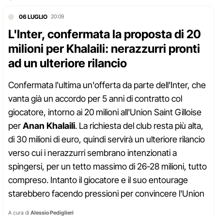
06 LUGLIO
20:09
L'Inter, confermata la proposta di 20
milioni per Khalaili: nerazzurri pronti
ad un ulteriore rilancio
Confermata l'ultima un'offerta da parte dell'Inter, che
vanta già un accordo per 5 anni di contratto col
giocatore, intorno ai 20 milioni all'Union Saint Gilloise
per
Anan Khalaili
. La richiesta del club resta più alta,
di 30 milioni di euro, quindi servirà un ulteriore rilancio
verso cui i nerazzurri sembrano intenzionati a
spingersi, per un tetto massimo di 26-28 milioni, tutto
compreso. Intanto il giocatore e il suo entourage
starebbero facendo pressioni per convincere l'Union
A cura di
Alessio Pediglieri