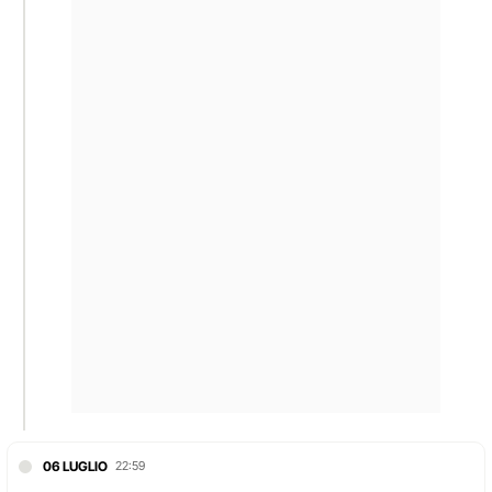
06 LUGLIO
22:59