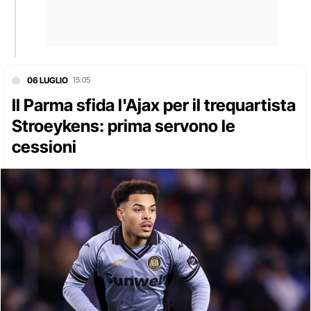
06 LUGLIO
15:05
Il Parma sfida l'Ajax per il trequartista
Stroeykens: prima servono le
cessioni