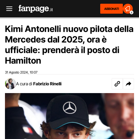
ABBONATI
2
Kimi Antonelli nuovo pilota della
Mercedes dal 2025, ora è
ufficiale: prenderà il posto di
Hamilton
31 Agosto 2024
10:07
,
A cura di
Fabrizio Rinelli