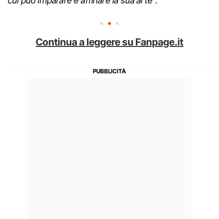
cui può imparare e affinare la sua arte".
Continua a leggere su Fanpage.it