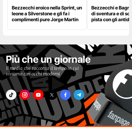
Bezzecchi eroico nella Sprint, un
Bezzecchi e Bagna
leone a Silverstone e gli fa i
di sventura e di so
complimenti pure Jorge Martin
pista con gli antidol
Più che un giornale
Il media che racconta il tempo in cui
viviamo con occhi moderni