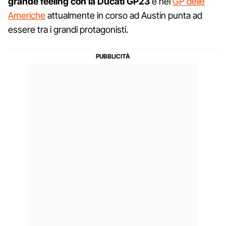
grande feeling con la Ducati GP23
e nel
GP delle
Americhe
attualmente in corso ad Austin punta ad
essere tra i grandi protagonisti.