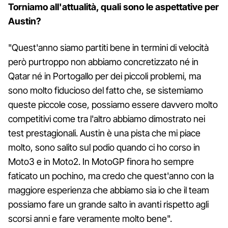
Torniamo all'attualità, quali sono le aspettative per
Austin?
"Quest'anno siamo partiti bene in termini di velocità
però purtroppo non abbiamo concretizzato né in
Qatar né in Portogallo per dei piccoli problemi, ma
sono molto fiducioso del fatto che, se sistemiamo
queste piccole cose, possiamo essere davvero molto
competitivi come tra l'altro abbiamo dimostrato nei
test prestagionali. Austin è una pista che mi piace
molto, sono salito sul podio quando ci ho corso in
Moto3 e in Moto2. In MotoGP finora ho sempre
faticato un pochino, ma credo che quest'anno con la
maggiore esperienza che abbiamo sia io che il team
possiamo fare un grande salto in avanti rispetto agli
scorsi anni e fare veramente molto bene".