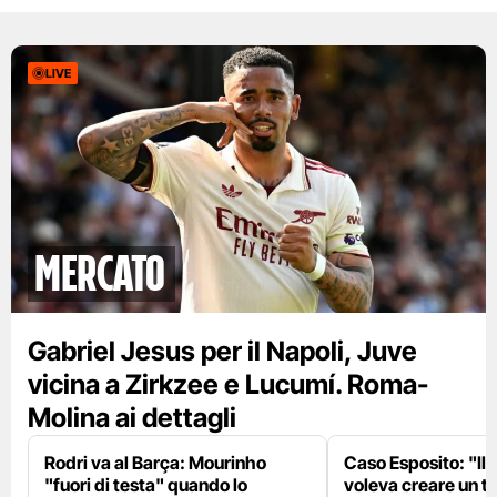
LIVE
mercato
Gabriel Jesus per il Napoli, Juve
vicina a Zirkzee e Lucumí. Roma-
Molina ai dettagli
Rodri va al Barça: Mourinho
Caso Esposito: "Il 
"fuori di testa" quando lo
voleva creare un te