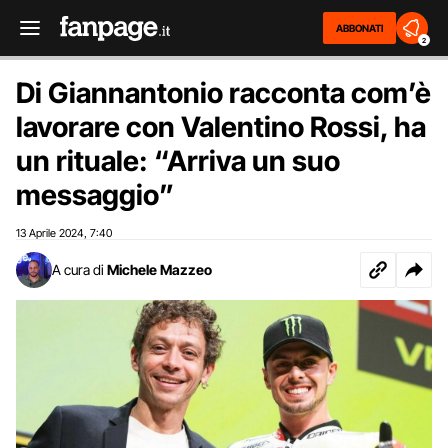
ABBONATI
2
Di Giannantonio racconta com’è
lavorare con Valentino Rossi, ha
un rituale: “Arriva un suo
messaggio”
13 Aprile 2024
7:40
,
A cura di
Michele Mazzeo