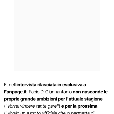
E, nell'
intervista rilasciata in esclusiva a
Fanpage.it
, Fabio Di Giannantonio
non nasconde le
proprie grande ambizioni per l'attuale stagione
("
Vorrei vincere tante gare
")
e per la prossima
("
Voglio un a moto ufficiale che ci permetta di