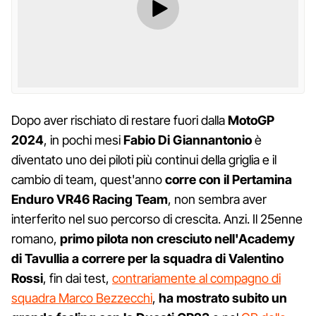
Dopo aver rischiato di restare fuori dalla
MotoGP
2024
, in pochi mesi
Fabio Di Giannantonio
è
diventato uno dei piloti più continui della griglia e il
cambio di team, quest'anno
corre con il Pertamina
Enduro VR46 Racing Team
, non sembra aver
interferito nel suo percorso di crescita. Anzi. Il 25enne
romano,
primo pilota non cresciuto nell'Academy
di Tavullia a correre per la squadra di Valentino
Rossi
, fin dai test,
contrariamente al compagno di
squadra Marco Bezzecchi
,
ha mostrato subito un