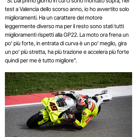
"Sì. Dal primo giorno in cui ci sono montato sopra, nei
test a Valencia dello scorso anno, io ho avvertito solo
miglioramenti. Ha un carattere del motore
leggermente diverso ma per il resto sono stati tutti
miglioramenti rispetti alla GP22. La moto ora frena un
po' più forte, in entrata di curva è un po' meglio, gira
un po' più stretta, ha più trazione e accelera più forte
quindi per me è tutto migliore".