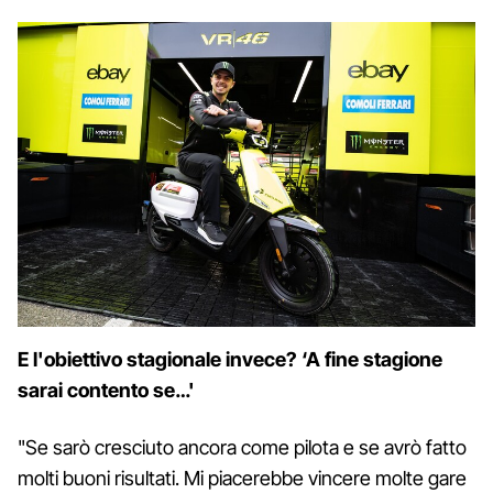
E l'obiettivo stagionale invece? ‘A fine stagione
sarai contento se…'
"Se sarò cresciuto ancora come pilota e se avrò fatto
molti buoni risultati. Mi piacerebbe vincere molte gare