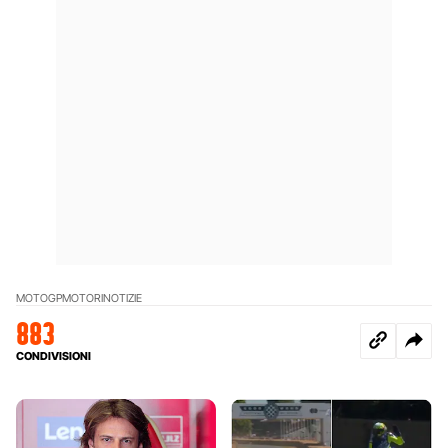
MOTOGP
MOTORI
NOTIZIE
883
CONDIVISIONI