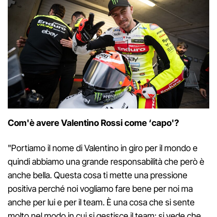
Com'è avere Valentino Rossi come ‘capo'?
"Portiamo il nome di Valentino in giro per il mondo e
quindi abbiamo una grande responsabilità che però è
anche bella. Questa cosa ti mette una pressione
positiva perché noi vogliamo fare bene per noi ma
anche per lui e per il team. È una cosa che si sente
molto nel modo in cui si gestisce il team: si vede che