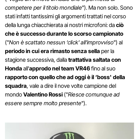
competere per il titolo mondiale
"). Ma non solo. Sono
stati infatti tantissimi gli argomenti trattati nel corso
della lunga chiacchierata ai nostri microfoni: da
ciò
che è successo durante lo scorso campionato
("
Non è scattato nessun ‘click' all'improvviso
") al
periodo in cui era rimasto senza sella
per la
stagione successiva, dalla
trattativa saltata con
Honda
all'
approdo nel team VR46
fino al suo
rapporto con quello che ad oggi è il ‘boss' della
squadra
, vale a dire il nove volte campione del
mondo
Valentino Rossi
("
Riesce comunque ad
essere sempre molto presente
").