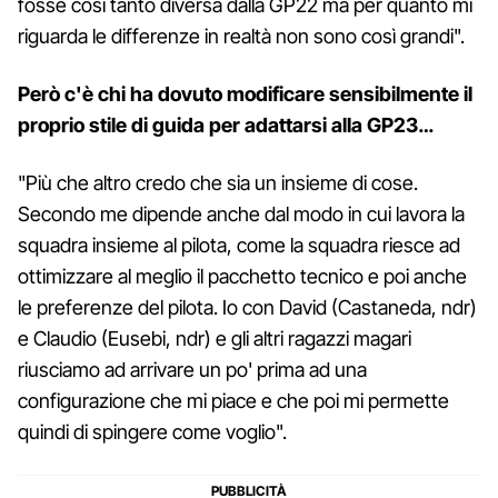
fosse così tanto diversa dalla GP22 ma per quanto mi
riguarda le differenze in realtà non sono così grandi".
Però c'è chi ha dovuto modificare sensibilmente il
proprio stile di guida per adattarsi alla GP23…
"Più che altro credo che sia un insieme di cose.
Secondo me dipende anche dal modo in cui lavora la
squadra insieme al pilota, come la squadra riesce ad
ottimizzare al meglio il pacchetto tecnico e poi anche
le preferenze del pilota. Io con David (Castaneda, ndr)
e Claudio (Eusebi, ndr) e gli altri ragazzi magari
riusciamo ad arrivare un po' prima ad una
configurazione che mi piace e che poi mi permette
quindi di spingere come voglio".