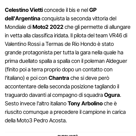
Celestino Vietti
concede il bis e nel
GP
dell'Argentina
conquista la seconda vittoria del
Mondiale di
Moto2 2022
che gli permette di allungare
in vetta alla classifica iridata. Il pilota del team VR46 di
Valentino Rossi a Termas de Rio Hondo è stato
grande protagonista per tutta la gara nella quale ha
prima duellato spalla a spalla con il poleman Aldeguer
(finito poi a terra proprio dopo un contatto con
l'italiano) e poi con
Chantra
che si deve però
accontentare della seconda posizione tagliando il
traguardo davanti al compagno di squadra
Ogura
.
Sesto invece l'altro italiano
Tony Arbolino
che è
riuscito comunque a precedere il campione in carica
della Moto3 Pedro Acosta.