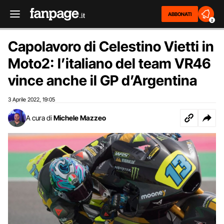
ABBONATI
2
Capolavoro di Celestino Vietti in
Moto2: l’italiano del team VR46
vince anche il GP d’Argentina
3 Aprile 2022
19:05
,
A cura di
Michele Mazzeo