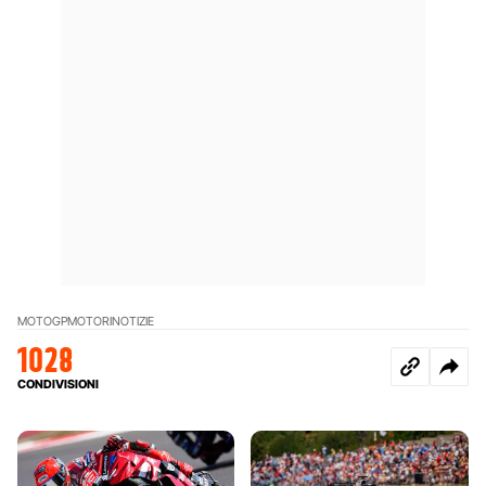
MOTOGP
MOTORI
NOTIZIE
1028
CONDIVISIONI