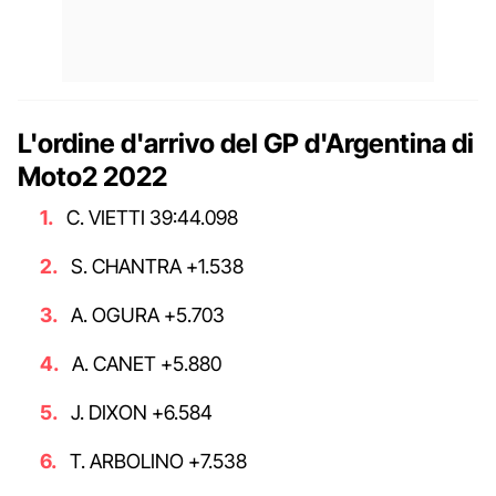
L'ordine d'arrivo del GP d'Argentina di
Moto2 2022
C. VIETTI 39:44.098
S. CHANTRA +1.538
A. OGURA +5.703
A. CANET +5.880
J. DIXON +6.584
T. ARBOLINO +7.538