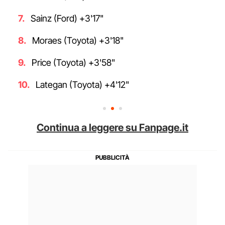
Sainz (Ford) +3'17"
Moraes (Toyota) +3'18"
Price (Toyota) +3'58"
Lategan (Toyota) +4'12"
Continua a leggere su Fanpage.it