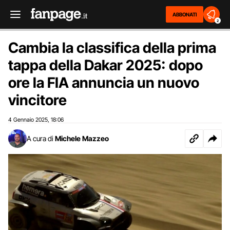
ABBONATI
2
Cambia la classifica della prima
tappa della Dakar 2025: dopo
ore la FIA annuncia un nuovo
vincitore
4 Gennaio 2025
18:06
,
A cura di
Michele Mazzeo