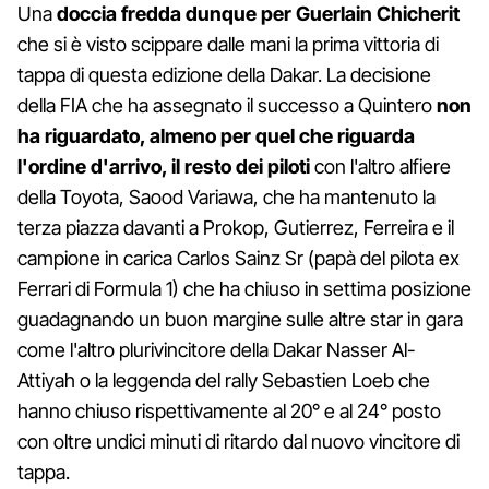
Una
doccia fredda dunque per Guerlain Chicherit
che si è visto scippare dalle mani la prima vittoria di
tappa di questa edizione della Dakar. La decisione
della FIA che ha assegnato il successo a Quintero
non
ha riguardato, almeno per quel che riguarda
l'ordine d'arrivo, il resto dei piloti
con l'altro alfiere
della Toyota, Saood Variawa, che ha mantenuto la
terza piazza davanti a Prokop, Gutierrez, Ferreira e il
campione in carica Carlos Sainz Sr (papà del pilota ex
Ferrari di Formula 1) che ha chiuso in settima posizione
guadagnando un buon margine sulle altre star in gara
come l'altro plurivincitore della Dakar Nasser Al-
Attiyah o la leggenda del rally Sebastien Loeb che
hanno chiuso rispettivamente al 20° e al 24° posto
con oltre undici minuti di ritardo dal nuovo vincitore di
tappa.