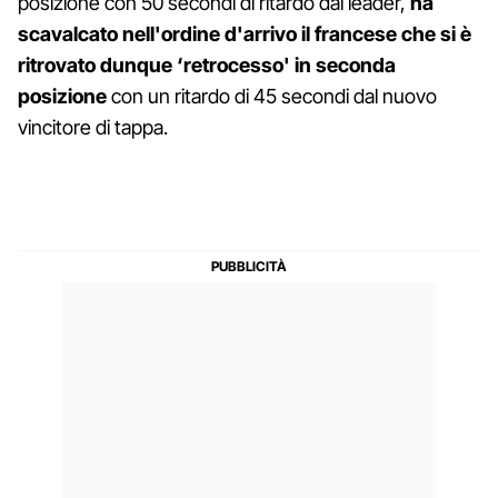
posizione con 50 secondi di ritardo dal leader,
ha
scavalcato nell'ordine d'arrivo il francese che si è
ritrovato dunque ‘retrocesso' in seconda
posizione
con un ritardo di 45 secondi dal nuovo
vincitore di tappa.