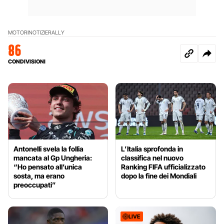
MOTORI
NOTIZIE
RALLY
86
CONDIVISIONI
Antonelli svela la follia
L’Italia sprofonda in
mancata al Gp Ungheria:
classifica nel nuovo
“Ho pensato all’unica
Ranking FIFA ufficializzato
sosta, ma erano
dopo la fine dei Mondiali
preoccupati”
LIVE