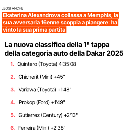
LEGGI ANCHE
Ekaterina Alexandrova collassa a Memphis, la
sua avversaria 16enne scoppia a piangere: ha
vinto la sua prima partita
La nuova classifica della 1ª tappa
della categoria auto della Dakar 2025
Quintero (Toyota) 4:35:08
Chicherit (Mini) +45″
Variawa (Toyota) +1'48"
Prokop (Ford) +1'49"
Gutierrez (Century) +2'13"
Ferreira (Mini) +2'38"