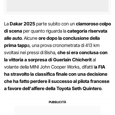
La
Dakar 2025
parte subito con un
clamoroso colpo
di scena
per quanto riguarda la
categoria riservata
alle auto
. Alcune
ore dopo la conclusione della
prima tapp
a, una prova cronometrata di 413 km
svoltasi nei pressi di Bisha,
che si era conclusa con
la vittoria a sorpresa di Guerlain Chicherit
al
volante della MINI John Cooper Works, difatti l
a FIA
ha stravolto la classifica finale con una decisione
che ha fatto perdere il successo al pilota francese
a favore dell'alfiere della Toyota Seth Quintero
.