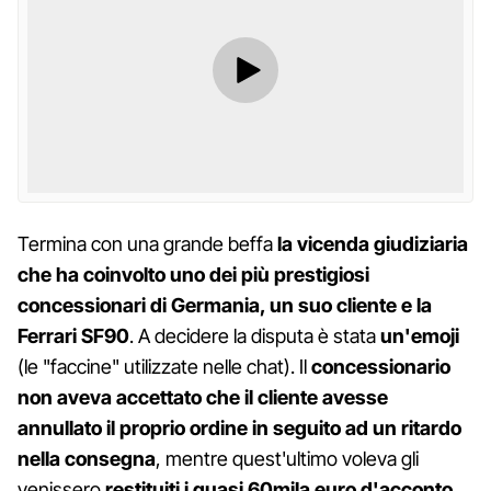
Termina con una grande beffa
la vicenda giudiziaria
che ha coinvolto uno dei più prestigiosi
concessionari di Germania, un suo cliente e la
Ferrari SF90
. A decidere la disputa è stata
un'emoji
(le "faccine" utilizzate nelle chat). Il
concessionario
non aveva accettato che il cliente avesse
annullato il proprio ordine in seguito ad un ritardo
nella consegna
, mentre quest'ultimo voleva gli
venissero
restituiti i quasi 60mila euro d'acconto