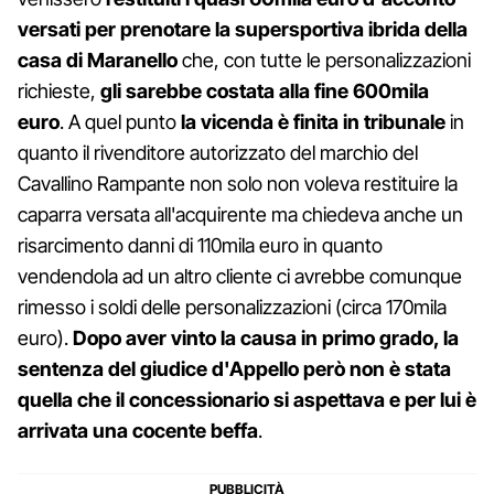
versati per prenotare la supersportiva ibrida della
casa di Maranello
che, con tutte le personalizzazioni
richieste,
gli sarebbe costata alla fine 600mila
euro
. A quel punto
la vicenda è finita in tribunale
in
quanto il rivenditore autorizzato del marchio del
Cavallino Rampante non solo non voleva restituire la
caparra versata all'acquirente ma chiedeva anche un
risarcimento danni di 110mila euro in quanto
vendendola ad un altro cliente ci avrebbe comunque
rimesso i soldi delle personalizzazioni (circa 170mila
euro).
Dopo aver vinto la causa in primo grado, la
sentenza del giudice d'Appello però non è stata
quella che il concessionario si aspettava e per lui è
arrivata una cocente beffa
.