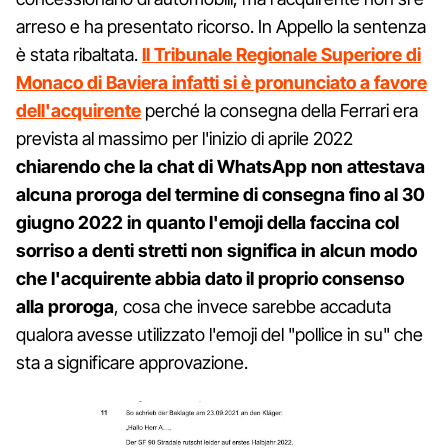
arreso e ha presentato ricorso. In Appello la sentenza
è stata ribaltata.
Il Tribunale Regionale Superiore di
Monaco di Baviera infatti si è pronunciato a favore
dell'acquirente
perché la consegna della Ferrari era
prevista al massimo per l'inizio di aprile 2022
chiarendo che la chat di WhatsApp non attestava
alcuna proroga del termine di consegna fino al 30
giugno 2022 in quanto l'emoji della faccina col
sorriso a denti stretti non significa in alcun modo
che l'acquirente abbia dato il proprio consenso
alla proroga
, cosa che invece sarebbe accaduta
qualora avesse utilizzato l'emoji del "pollice in su" che
sta a significare approvazione.