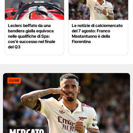
Leclerc beffato da una
Le notizie di calciomercato
bandiera gialla equivoca
del 7 agosto: Franco
nelle qualifiche di Spa:
Mastantuono è della
cos’è successo nel finale
Fiorentina
del Q3
LIVE