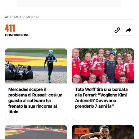
AUTOMOTIVE
MOTORI
411
CONDIVISIONI
Mercedes scopre il
Toto Wolff tira una bordata
problema di Russell: così un
alla Ferrari: “Vogliono Kimi
guasto al software ha
Antonelli? Dovevano
frenato la sua rincorsa al
prenderlo 7 anni fa”
titolo
LIVE