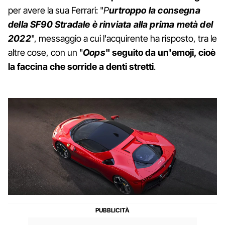
per avere la sua Ferrari: "
P
urtroppo la consegna
della SF90 Stradale è rinviata alla prima metà del
2022
", messaggio a cui l'acquirente ha risposto, tra le
altre cose, con un "
Oops
" seguito da un'emoji, cioè
la faccina che sorride a denti stretti
.