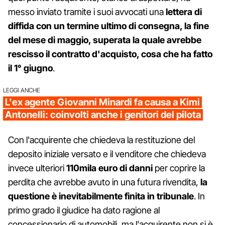
messo inviato tramite i suoi avvocati una
lettera di
diffida con un termine ultimo di consegna, la fine
del mese di maggio, superata la quale avrebbe
rescisso il contratto d'acquisto, cosa che ha fatto
il 1° giugno
.
LEGGI ANCHE
L'ex agente Giovanni Minardi fa causa a Kimi
Antonelli: coinvolti anche i genitori del pilota
Con l'acquirente che chiedeva la restituzione del
deposito iniziale versato e il venditore che chiedeva
invece ulteriori
110mila euro di danni
per coprire la
perdita che avrebbe avuto in una futura rivendita,
la
questione è inevitabilmente finita in tribunale
. In
primo grado il giudice ha dato ragione al
concessionario di automobili, ma l'acquirente non si è