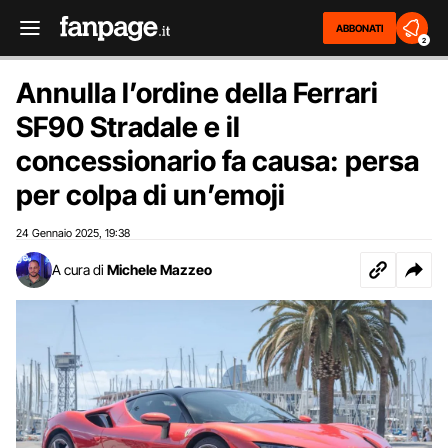
ABBONATI
2
Annulla l’ordine della Ferrari
SF90 Stradale e il
concessionario fa causa: persa
per colpa di un’emoji
24 Gennaio 2025
19:38
,
A cura di
Michele Mazzeo