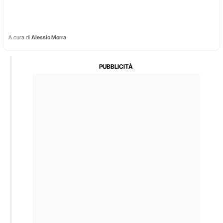
A cura di
Alessio Morra