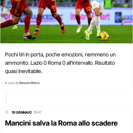
Pochi tiri in porta, poche emozioni, nemmeno un
ammonito. Lazio 0 Roma 0 all'intervallo. Risultato
quasi inevitabile.
A cura di
Alessio Morra
10 GENNAIO
18:47
Mancini salva la Roma allo scadere