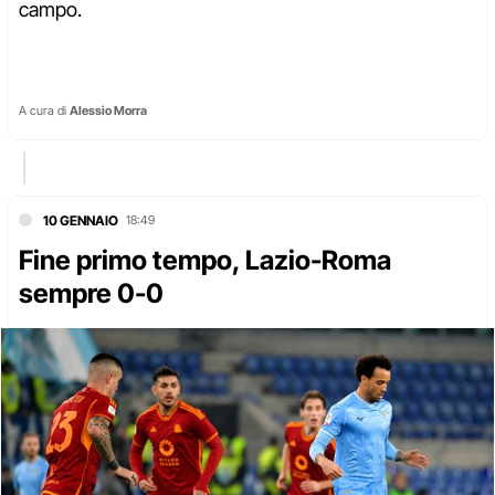
campo.
A cura di
Alessio Morra
10 GENNAIO
18:49
Fine primo tempo, Lazio-Roma
sempre 0-0