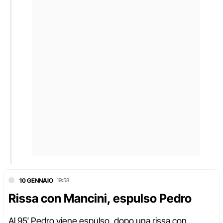
10 GENNAIO
19:58
Rissa con Mancini, espulso Pedro
Al 95′ Pedro viene espulso, dopo una rissa con