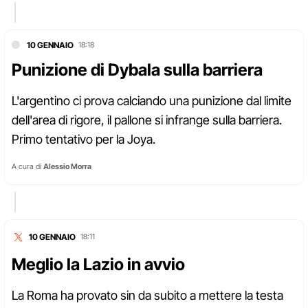
10 GENNAIO
18:18
Punizione di Dybala sulla barriera
L'argentino ci prova calciando una punizione dal limite
dell'area di rigore, il pallone si infrange sulla barriera.
Primo tentativo per la Joya.
A cura di
Alessio Morra
10 GENNAIO
18:11
Meglio la Lazio in avvio
La Roma ha provato sin da subito a mettere la testa