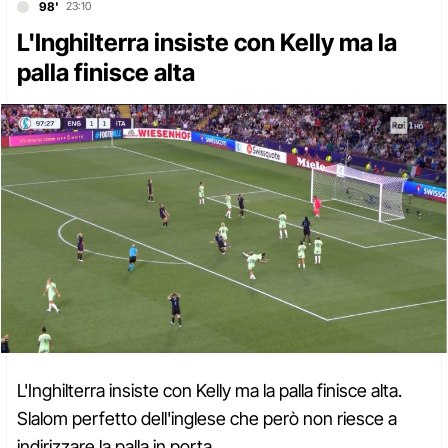
98'
23:10
L'Inghilterra insiste con Kelly ma la
palla finisce alta
L'Inghilterra insiste con Kelly ma la palla finisce alta.
Slalom perfetto dell'inglese che però non riesce a
indirizzare la palla in porta.