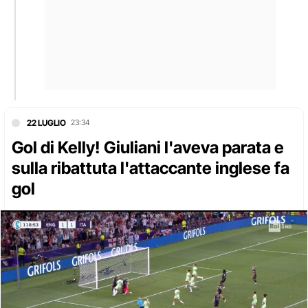
22 LUGLIO
23:34
Gol di Kelly! Giuliani l'aveva parata e
sulla ribattuta l'attaccante inglese fa
gol