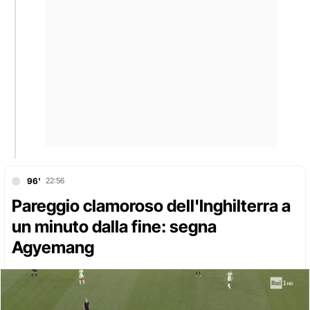
96'
22:56
Pareggio clamoroso dell'Inghilterra a
un minuto dalla fine: segna
Agyemang