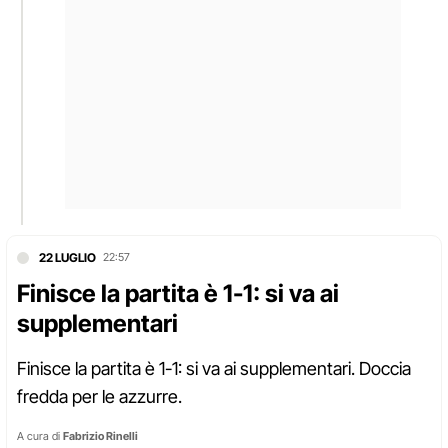
22 LUGLIO
22:57
Finisce la partita è 1-1: si va ai
supplementari
Finisce la partita è 1-1: si va ai supplementari. Doccia
fredda per le azzurre.
A cura di
Fabrizio Rinelli