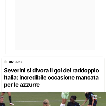
85'
22:45
Severini si divora il gol del raddoppio
Italia: incredibile occasione mancata
per le azzurre