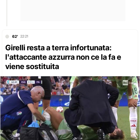
62'
22:21
Girelli resta a terra infortunata:
l'attaccante azzurra non ce la fa e
viene sostituita