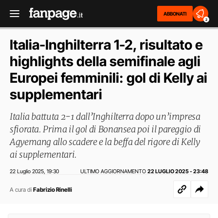
ABBONATI
2
Italia-Inghilterra 1-2, risultato e
highlights della semifinale agli
Europei femminili: gol di Kelly ai
supplementari
Italia battuta 2-1 dall’Inghilterra dopo un’impresa
sfiorata. Prima il gol di Bonansea poi il pareggio di
Agyemang allo scadere e la beffa del rigore di Kelly
ai supplementari.
22 Luglio 2025
19:30
ULTIMO AGGIORNAMENTO
22 LUGLIO 2025 - 23:48
,
A cura di
Fabrizio Rinelli