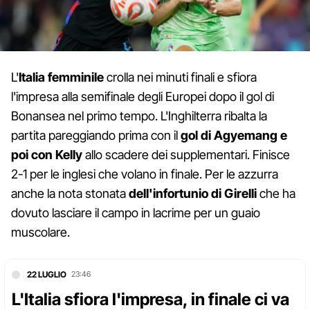
L'
Italia femminile
crolla nei minuti finali e sfiora
l'impresa alla semifinale degli Europei dopo il gol di
Bonansea nel primo tempo. L'Inghilterra ribalta la
partita pareggiando prima con il
gol di Agyemang e
poi con Kelly
allo scadere dei supplementari. Finisce
2-1 per le inglesi che volano in finale. Per le azzurra
anche la nota stonata
dell'infortunio di Girelli
che ha
dovuto lasciare il campo in lacrime per un guaio
muscolare.
22 LUGLIO
23:46
L'Italia sfiora l'impresa, in finale ci va