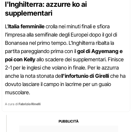
l'Inghilterra: azzurre ko ai
supplementari
L'
Italia femminile
crolla nei minuti finali e sfiora
l'impresa alla semifinale degli Europei dopo il gol di
Bonansea nel primo tempo. L'Inghilterra ribalta la
partita pareggiando prima con il
gol di Agyemang e
poi con Kelly
allo scadere dei supplementari. Finisce
2-1 per le inglesi che volano in finale. Per le azzurra
anche la nota stonata del
l'infortunio di Girelli
che ha
dovuto lasciare il campo in lacrime per un guaio
muscolare.
A cura di
Fabrizio Rinelli