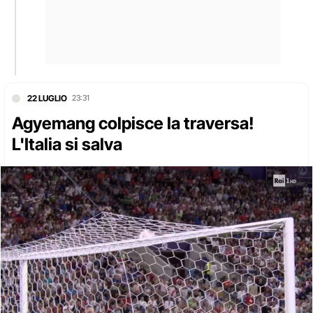
22 LUGLIO
23:31
Agyemang colpisce la traversa!
L'Italia si salva