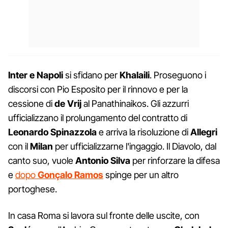
Inter e Napoli
si sfidano per
Khalaili
. Proseguono i
discorsi con Pio Esposito per il rinnovo e per la
cessione di
de Vrij
al Panathinaikos. Gli azzurri
ufficializzano il prolungamento del contratto di
Leonardo Spinazzola
e arriva la risoluzione di
Allegri
con il
Milan
per ufficializzarne l'ingaggio. Il Diavolo, dal
canto suo, vuole
Antonio Silva
per rinforzare la difesa
e
dopo
Gonçalo Ramos
spinge per un altro
portoghese.
In casa Roma si lavora sul fronte delle uscite, con