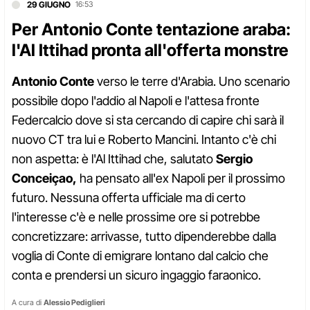
29 GIUGNO
16:53
Per Antonio Conte tentazione araba:
l'Al Ittihad pronta all'offerta monstre
Antonio Conte
verso le terre d'Arabia. Uno scenario
possibile dopo l'addio al Napoli e l'attesa fronte
Federcalcio dove si sta cercando di capire chi sarà il
nuovo CT tra lui e Roberto Mancini. Intanto c'è chi
non aspetta: è l'Al Ittihad che, salutato
Sergio
Conceiçao,
ha pensato all'ex Napoli per il prossimo
futuro. Nessuna offerta ufficiale ma di certo
l'interesse c'è e nelle prossime ore si potrebbe
concretizzare: arrivasse, tutto dipenderebbe dalla
voglia di Conte di emigrare lontano dal calcio che
conta e prendersi un sicuro ingaggio faraonico.
A cura di
Alessio Pediglieri