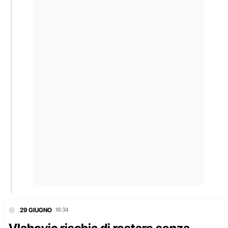
29 GIUGNO
16:34