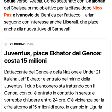
Soulé
verso l'Arabia. Como scatenato con
Chalobah
del Chelsea primo obiettivo per la difesa dopo
Nico
Paz
e Ivanovic
del Benfica per l'attacco. I lariani
seguono con interesse anche
Liberali
, che piace
anche alla nuova Juve di Carnevali.
29 GIUGNO
22:05
Juventus, piace Ekhator del Genoa:
costa 15 milioni
L'attaccante del Genoa e della Nazionale Under 21
italiana Jeff Ekhator è entrato nel mirino della
Juventus: il club bianconero sta trattando con il
Genoa, con cui è entrato in contatto in serata e
vorrebbe chiudere entro 24 ore. C'è vicinanza per la
cifra attorno ai 15 milioni di euro, in cambio in Liguria