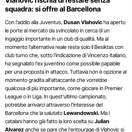
Vlahovic rischia di restare senza
squadra: si offre al Barcellona
Con l'addio alla Juventus,
Dusan Vlahovic
ha aperto
le porte al mercato da svincolato in cerca di un
ingaggio importante in un club di qualità. Ma al
momento l'alternativa reale resta solo il Besiktas con
club turno che, sotto l'indicazione di Vincenzo Italiano,
ha segnalato l'ex juventino come possibile papabile
per una proposta in attacco. Tuttavia non è opzione al
momento gradita all'attaccante che vorrebbe
qualcosa di più importante, come giocare in Premier
League o in Liga. In quest'ultimo campionato,
potrebbe arrivarci attraverso l'interesse del
Barcellona che la salutato
Lewandowski.
Ma i
catalani hanno già fatto la loro scelta su
Julian
Alvarez
anche se pare che l'entourage di Vlahovic si