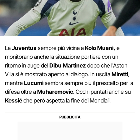
La
Juventus
sempre più vicina a
Kolo Muani,
e
monitorano anche la situazione portiere con un
ritorno in auge del
Dibu Martinez
dopo che l'Aston
Villa si è mostrato aperto al dialogo. In uscita
Miretti
,
mentre
Lucumì
sembra sempre più il prescelto per la
difesa oltre a
Muharemovic
. Occhi puntati anche su
Kessié
che però aspetta la fine dei Mondiali.