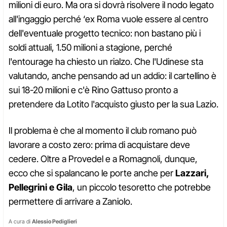
milioni di euro. Ma ora si dovrà risolvere il nodo legato
all'ingaggio perché ‘ex Roma vuole essere al centro
dell'eventuale progetto tecnico: non bastano più i
soldi attuali, 1.50 milioni a stagione, perché
l'entourage ha chiesto un rialzo. Che l'Udinese sta
valutando, anche pensando ad un addio: il cartellino è
sui 18-20 milioni e c'è Rino Gattuso pronto a
pretendere da Lotito l'acquisto giusto per la sua Lazio.
Il problema è che al momento il club romano può
lavorare a costo zero: prima di acquistare deve
cedere. Oltre a Provedel e a Romagnoli, dunque,
ecco che si spalancano le porte anche per
Lazzari,
Pellegrini e Gila
, un piccolo tesoretto che potrebbe
permettere di arrivare a Zaniolo.
A cura di
Alessio Pediglieri