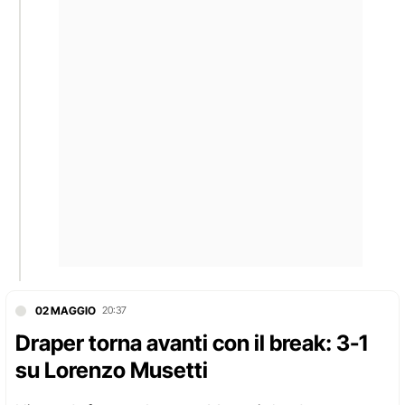
02 MAGGIO
20:37
Draper torna avanti con il break: 3-1
su Lorenzo Musetti