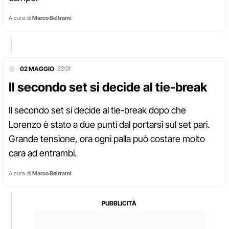
A cura di
Marco Beltrami
02 MAGGIO
22:01
Il secondo set si decide al tie-break
Il secondo set si decide al tie-break dopo che
Lorenzo è stato a due punti dal portarsi sul set pari.
Grande tensione, ora ogni palla può costare molto
cara ad entrambi.
A cura di
Marco Beltrami