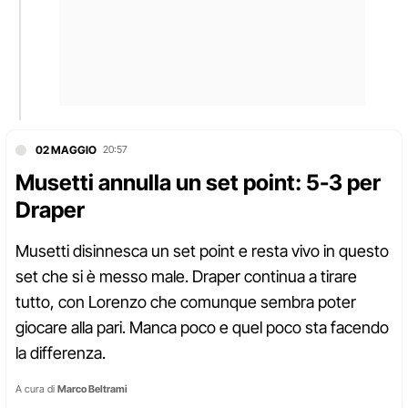
02 MAGGIO
20:57
Musetti annulla un set point: 5-3 per
Draper
Musetti disinnesca un set point e resta vivo in questo
set che si è messo male. Draper continua a tirare
tutto, con Lorenzo che comunque sembra poter
giocare alla pari. Manca poco e quel poco sta facendo
la differenza.
A cura di
Marco Beltrami