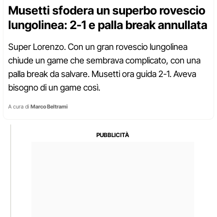
Musetti sfodera un superbo rovescio
lungolinea: 2-1 e palla break annullata
Super Lorenzo. Con un gran rovescio lungolinea
chiude un game che sembrava complicato, con una
palla break da salvare. Musetti ora guida 2-1. Aveva
bisogno di un game così.
A cura di
Marco Beltrami