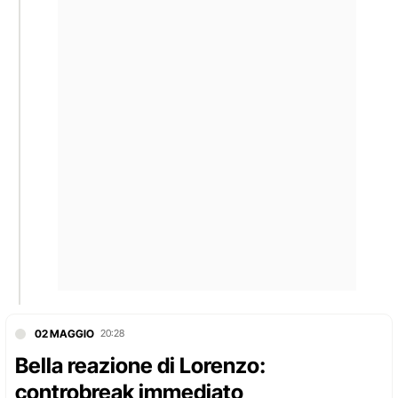
02 MAGGIO
20:28
Bella reazione di Lorenzo:
controbreak immediato