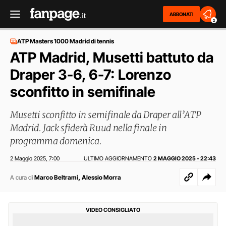
ABBONATI
2
ATP Masters 1000 Madrid di tennis
ATP Madrid, Musetti battuto da
Draper 3-6, 6-7: Lorenzo
sconfitto in semifinale
Musetti sconfitto in semifinale da Draper all’ATP
Madrid. Jack sfiderà Ruud nella finale in
programma domenica.
2 Maggio 2025
7:00
ULTIMO AGGIORNAMENTO
2 MAGGIO 2025 - 22:43
,
,
A cura di
Marco Beltrami
Alessio Morra
VIDEO CONSIGLIATO