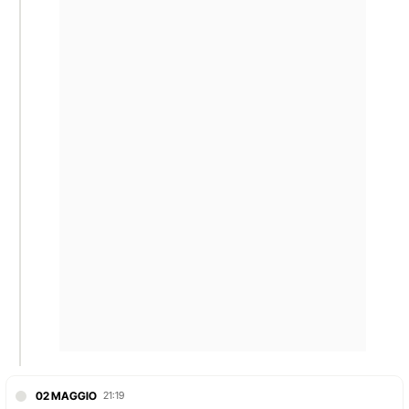
02 MAGGIO
21:19