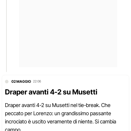
02 MAGGIO
22:06
Draper avanti 4-2 su Musetti
Draper avanti 4-2 su Musetti nel tie-break. Che
peccato per Lorenzo: un grandissimo passante
incrociato è uscito veramente di niente. Si cambia
campo.