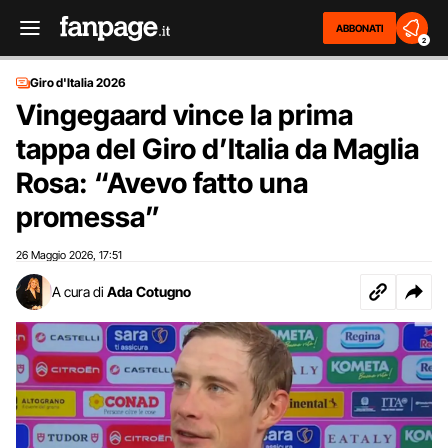
ABBONATI
2
Giro d'Italia 2026
Vingegaard vince la prima
tappa del Giro d’Italia da Maglia
Rosa: “Avevo fatto una
promessa”
26 Maggio 2026
17:51
,
A cura di
Ada Cotugno