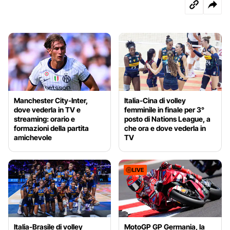
Manchester City-Inter,
Italia-Cina di volley
dove vederla in TV e
femminile in finale per 3°
streaming: orario e
posto di Nations League, a
formazioni della partita
che ora e dove vederla in
amichevole
TV
LIVE
Italia-Brasile di volley
MotoGP GP Germania, la