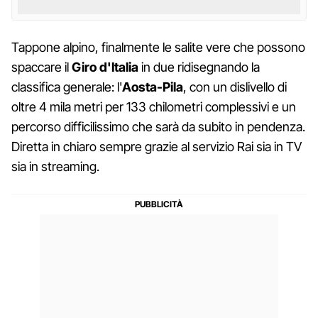
Tappone alpino, finalmente le salite vere che possono
spaccare il
Giro d'Italia
in due ridisegnando la
classifica generale: l'
Aosta-Pila
, con un dislivello di
oltre 4 mila metri per 133 chilometri complessivi e un
percorso difficilissimo che sarà da subito in pendenza.
Diretta in chiaro sempre grazie al servizio Rai sia in TV
sia in streaming.