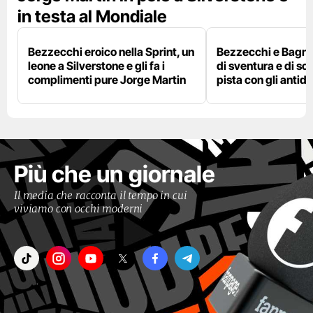
in testa al Mondiale
Bezzecchi eroico nella Sprint, un
Bezzecchi e Bagna
leone a Silverstone e gli fa i
di sventura e di so
complimenti pure Jorge Martin
pista con gli antidol
Più che un giornale
Il media che racconta il tempo in cui
viviamo con occhi moderni