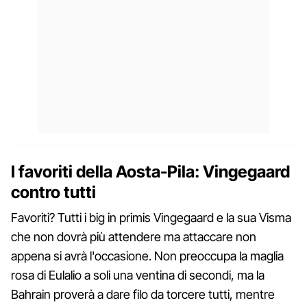
I favoriti della Aosta-Pila: Vingegaard
contro tutti
Favoriti? Tutti i big in primis Vingegaard e la sua Visma
che non dovrà più attendere ma attaccare non
appena si avrà l'occasione. Non preoccupa la maglia
rosa di Eulalio a soli una ventina di secondi, ma la
Bahrain proverà a dare filo da torcere tutti, mentre