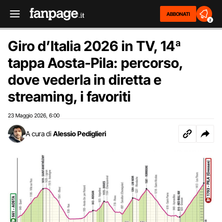
ABBONATI
2
Giro d’Italia 2026 in TV, 14ª
tappa Aosta-Pila: percorso,
dove vederla in diretta e
streaming, i favoriti
23 Maggio 2026
6:00
,
A cura di
Alessio Pediglieri