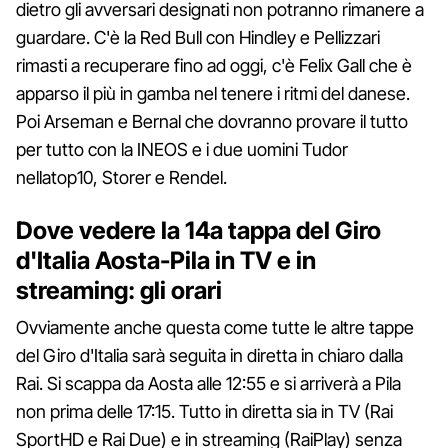
dietro gli avversari designati non potranno rimanere a
guardare. C'è la Red Bull con Hindley e Pellizzari
rimasti a recuperare fino ad oggi, c'è Felix Gall che è
apparso il più in gamba nel tenere i ritmi del danese.
Poi Arseman e Bernal che dovranno provare il tutto
per tutto con la INEOS e i due uomini Tudor
nellatop10, Storer e Rendel.
Dove vedere la 14a tappa del Giro
d'Italia Aosta-Pila in TV e in
streaming: gli orari
Ovviamente anche questa come tutte le altre tappe
del Giro d'Italia sarà seguita in diretta in chiaro dalla
Rai. Si scappa da Aosta alle 12:55 e si arriverà a Pila
non prima delle 17:15. Tutto in diretta sia in TV (Rai
SportHD e Rai Due) e in streaming (RaiPlay) senza