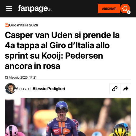
ABBONATI
2
Giro d'Italia 2026
Casper van Uden si prende la
4a tappa al Giro d’Italia allo
sprint su Kooij: Pedersen
ancora in rosa
13 Maggio 2025
17:21
,
A cura di
Alessio Pediglieri