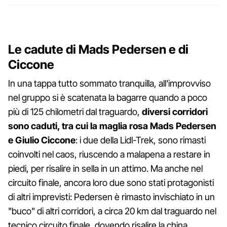
Le cadute di Mads Pedersen e di
Ciccone
In una tappa tutto sommato tranquilla, all'improvviso
nel gruppo si è scatenata la bagarre quando a poco
più di 125 chilometri dal traguardo,
diversi corridori
sono caduti, tra cui la maglia rosa Mads Pedersen
e Giulio Ciccone
: i due della Lidl-Trek, sono rimasti
coinvolti nel caos, riuscendo a malapena a restare in
piedi, per risalire in sella in un attimo. Ma anche nel
circuito finale, ancora loro due sono stati protagonisti
di altri imprevisti: Pedersen è rimasto invischiato in un
"buco" di altri corridori, a circa 20 km dal traguardo nel
tecnico circuito finale, dovendo risalire la china