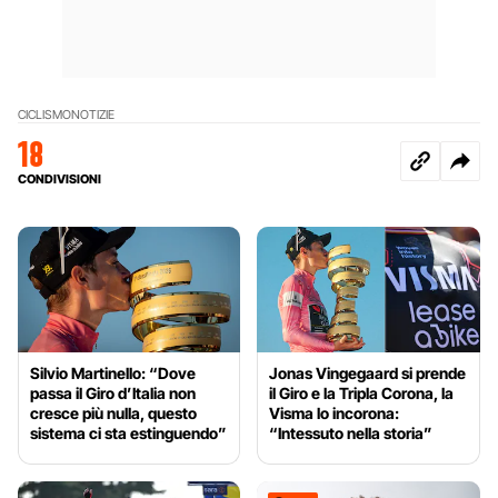
CICLISMO
NOTIZIE
18
CONDIVISIONI
Silvio Martinello: “Dove
Jonas Vingegaard si prende
passa il Giro d’Italia non
il Giro e la Tripla Corona, la
cresce più nulla, questo
Visma lo incorona:
sistema ci sta estinguendo”
“Intessuto nella storia”