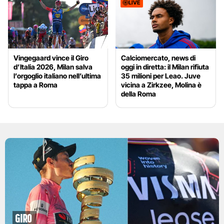
LIVE
Vingegaard vince il Giro
Calciomercato, news di
d’Italia 2026, Milan salva
oggi in diretta: il Milan rifiuta
l’orgoglio italiano nell’ultima
35 milioni per Leao. Juve
tappa a Roma
vicina a Zirkzee, Molina è
della Roma
Giro