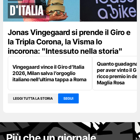
d'Italia
Jonas Vingegaard si prende il Giro e
la Tripla Corona, la Visma lo
incorona: "Intessuto nella storia"
Quanto guadagna 
Vingegaard vince il Giro d’Italia
per aver vinto il Giro
2026, Milan salva l’orgoglio
ricco premio in den
italiano nell’ultima tappa a Roma
Maglia Rosa
LEGGI TUTTA LA STORIA
SEGUI
Più che un giornale