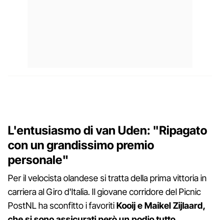
L'entusiasmo di van Uden: "Ripagato
con un grandissimo premio
personale"
Per il velocista olandese si tratta della prima vittoria in
carriera al Giro d'Italia. Il giovane corridore del Picnic
PostNL ha sconfitto i favoriti
Kooij e Maikel Zijlaard,
che si sono assicurati però un podio tutto