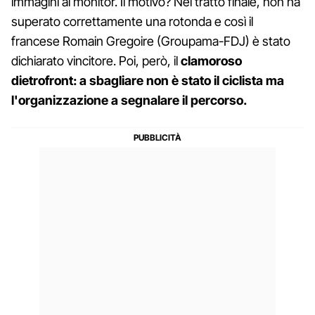
immagini al monitor. Il motivo? Nel tratto finale, non ha
superato correttamente una rotonda e così il
francese Romain Gregoire (Groupama-FDJ) è stato
dichiarato vincitore. Poi, però, il
clamoroso
dietrofront: a sbagliare non è stato il ciclista ma
l'organizzazione a segnalare il percorso.