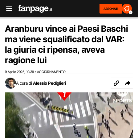
ABBONATI
2
Aranburu vince ai Paesi Baschi
ma viene squalificato dal VAR:
la giuria ci ripensa, aveva
ragione lui
9 Aprile 2025
19:39
AGGIORNAMENTO
,
•
A cura di
Alessio Pediglieri