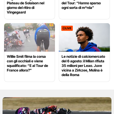
Plateau de Solaison nel
del Tour: “Hanno sparso
giorno del ritiro di
ogni sorta di m*rda”
Vingegaard
LIVE
Willie Smit filma la corsa
Le notizie di calciomercato
con gli occhiali e viene
del 6 agosto: il Milan rifiuta
squalificato: “E al Tour de
35 milioni per Leao. Juve
France allora?”
vicina a Zirkzee, Molina è
della Roma