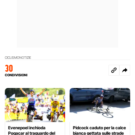
CICLISMO
NOTIZIE
30
CONDIVISIONI
Evenepoel inchioda
Pidcock caduto per la calce
Pogacar al traguardo del
bianca gettata sulle strade