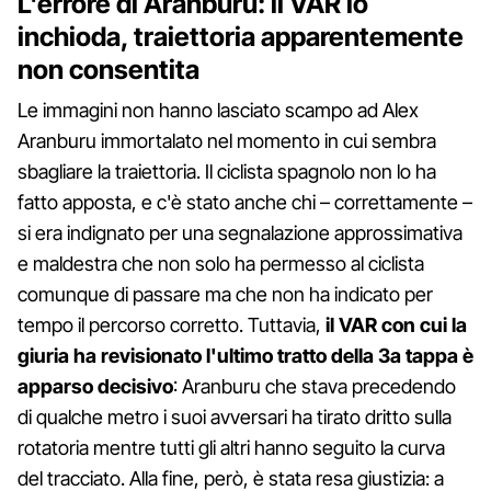
L'errore di Aranburu: il VAR lo
inchioda, traiettoria apparentemente
non consentita
Le immagini non hanno lasciato scampo ad Alex
Aranburu immortalato nel momento in cui sembra
sbagliare la traiettoria. Il ciclista spagnolo non lo ha
fatto apposta, e c'è stato anche chi – correttamente –
si era indignato per una segnalazione approssimativa
e maldestra che non solo ha permesso al ciclista
comunque di passare ma che non ha indicato per
tempo il percorso corretto. Tuttavia,
il VAR con cui la
giuria ha revisionato l'ultimo tratto della 3a tappa è
apparso decisivo
: Aranburu che stava precedendo
di qualche metro i suoi avversari ha tirato dritto sulla
rotatoria mentre tutti gli altri hanno seguito la curva
del tracciato. Alla fine, però, è stata resa giustizia: a