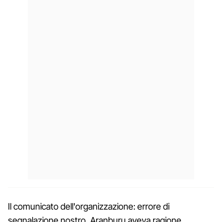
Il comunicato dell'organizzazione: errore di
segnalazione nostro, Aranburu aveva ragione