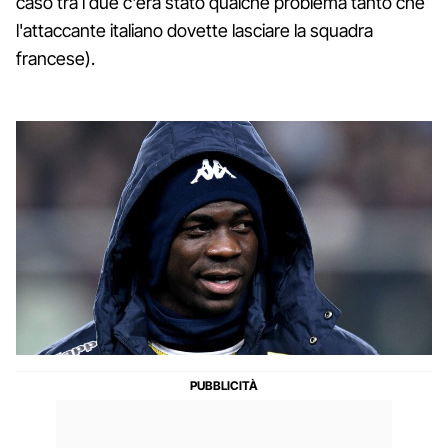
caso tra i due c'era stato qualche problema tanto che
l'attaccante italiano dovette lasciare la squadra
francese).