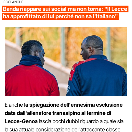
LEGGI ANCHE
Banda riappare sui social ma non torna: "Il Lecce
ha approfittato di lui perché non sa l'italiano"
E anche
la spiegazione dell'ennesima esclusione
data dall'allenatore transalpino al termine di
Lecce-Genoa
lascia pochi dubbi riguardo a quale sia
la sua attuale considerazione dell'attaccante classe