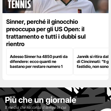
tennis
Sinner, perché il ginocchio
preoccupa per gli US Open: il
trattamento e tutti i dubbi sul
rientro
Adesso Sinner ha 4850 punti da
Jannik si ritira da
difendere: ecco quanti ne
di Cincinnati: "Il 
bastano per restare numero 1
fastidio, non sono 
Più che un giornale
Il media che racconta il tempo in cui