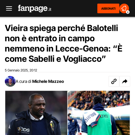
ABBONATI
2
Vieira spiega perché Balotelli
non è entrato in campo
nemmeno in Lecce-Genoa: “È
come Sabelli e Vogliacco”
5 Gennaio 2025
20:12
,
A cura di
Michele Mazzeo