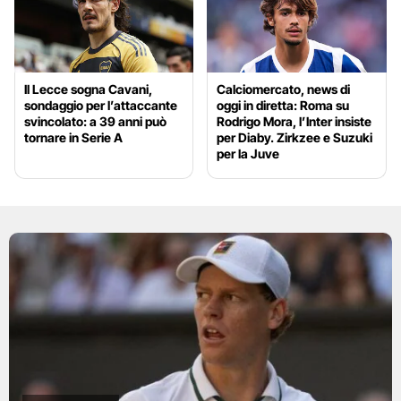
Il Lecce sogna Cavani,
Calciomercato, news di
sondaggio per l’attaccante
oggi in diretta: Roma su
svincolato: a 39 anni può
Rodrigo Mora, l’Inter insiste
tornare in Serie A
per Diaby. Zirkzee e Suzuki
per la Juve