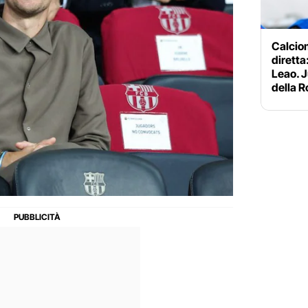
Calciom
diretta:
Leao. J
della 