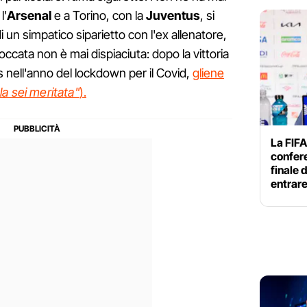
l'
Arsenal
e a Torino, con la
Juventus
, si
i un simpatico siparietto con l'ex allenatore,
boccata non è mai dispiaciuta: dopo la vittoria
 nell'anno del lockdown per il Covid,
gliene
 la sei meritata"
).
La FIFA
confer
finale 
entrar