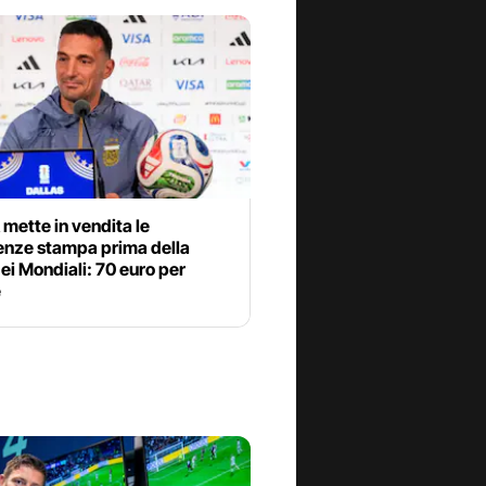
 mette in vendita le
enze stampa prima della
dei Mondiali: 70 euro per
e