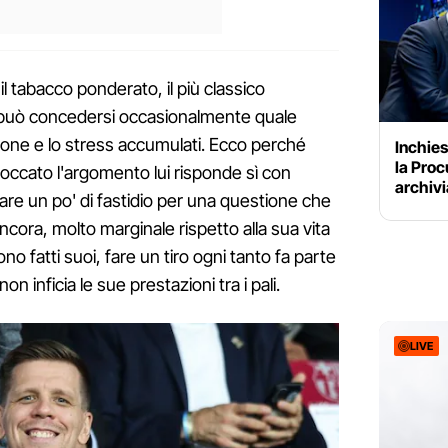
 tabacco ponderato, il più classico
e può concedersi occasionalmente quale
sione e lo stress accumulati. Ecco perché
Inchies
la Proc
toccato l'argomento lui risponde sì con
archivi
e un po' di fastidio per una questione che
ncora, molto marginale rispetto alla sua vita
no fatti suoi, fare un tiro ogni tanto fa parte
on inficia le sue prestazioni tra i pali.
LIVE