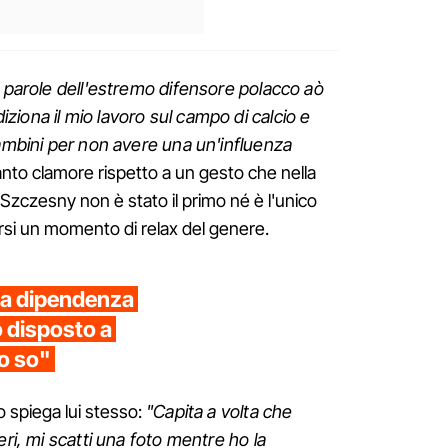
e parole dell'estremo difensore polacco aò
iona il mio lavoro sul campo di calcio e
bambini per non avere una un'influenza
anto clamore rispetto a un gesto che nella
Szczesny non è stato il primo né è l'unico
rsi un momento di relax del genere.
na dipendenza
disposto a
lo so"
Lo spiega lui stesso:
"Capita a volta che
eri, mi scatti una foto mentre ho la