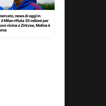
ercato, news di oggi in
 il Milan rifiuta 35 milioni per
uve vicina a Zirkzee, Molina è
Roma