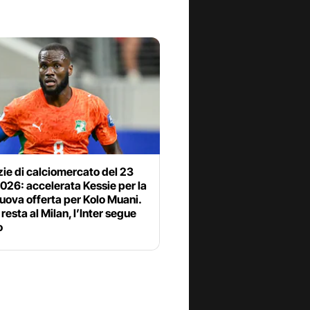
zie di calciomercato del 23
2026: accelerata Kessie per la
uova offerta per Kolo Muani.
resta al Milan, l’Inter segue
o